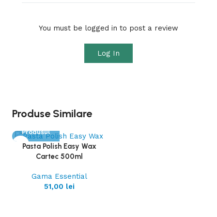
You must be logged in to post a review
Log In
Produse Similare
Vezi
Produsul
Pasta Polish Easy Wax
Cartec 500ml
Gama Essential
51,00
lei