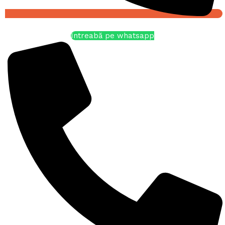
Întreabă pe whatsapp