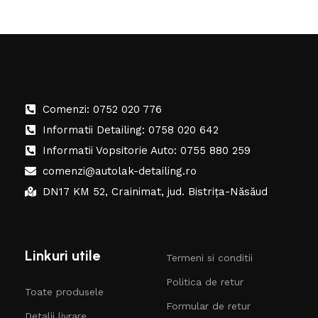
Comenzi: 0752 020 776
Informatii Detailing: 0758 020 642
Informatii Vopsitorie Auto: 0755 880 259
comenzi@autolak-detailing.ro
DN17 KM 52, Crainimat, jud. Bistrița-Năsăud
Linkuri utile
Termeni si conditii
Politica de retur
Toate produsele
Formular de retur
Detalii livrare