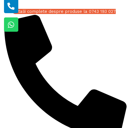
Detalii complete despre produse la 0743 193 027