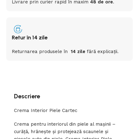
Livrare prin curier rapid
în
maxim
48 de ore
.
Retur în 14 zile
Returnarea
produsele
în
14 zile
fără
explicații
.
Descriere
Crema Interior Piele Cartec
Crema pentru interiorul din piele al mașinii –
curăță, hrănește și protejează scaunele și