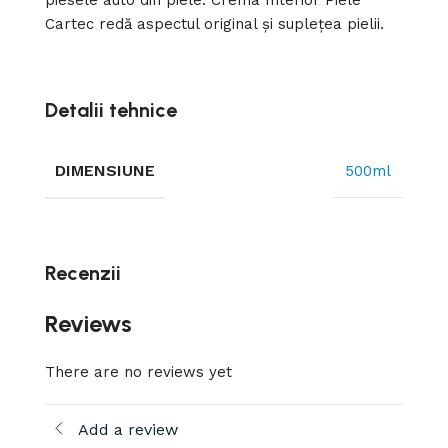
piesele auto din piele. Crema Interior Piele
Cartec redă aspectul original și suplețea pielii.
Detalii tehnice
DIMENSIUNE
500ml
Recenzii
Reviews
There are no reviews yet
Add a review