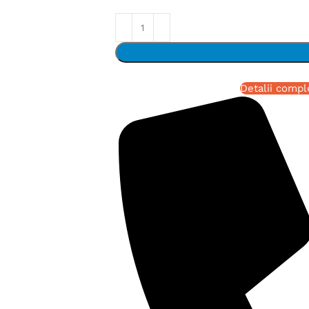
Detalii compl