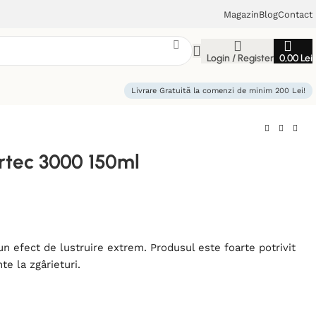
Magazin
Blog
Contact
Login / Register
0,00
Lei
Livrare Gratuită la comenzi de minim 200 Lei!
rtec 3000 150ml
 efect de lustruire extrem. Produsul este foarte potrivit
te la zgârieturi.