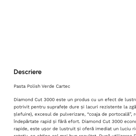
Descriere
Pasta Polish Verde Cartec
Diamond Cut 3000 este un produs cu un efect de lustru
potrivit pentru suprafețe dure și lacuri rezistente la zgâ
șlefuire), excesul de pulverizare, “coaja de portocală”, 
îndepărtate rapid și fără efort. Diamond Cut 3000 econo
rapide, este ușor de lustruit și oferă imediat un luciu r