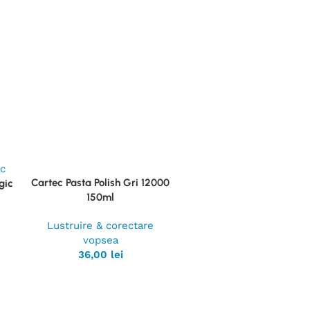
Cartec Pasta Polish Gri 12000
gic
Vezi
150ml
Produsul
Lustruire & corectare
vopsea
36,00
lei