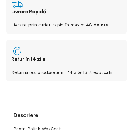
Livrare Rapidă
Livrare prin curier rapid
în
maxim
48 de ore
.
Retur în 14 zile
Returnarea
produsele
în
14 zile
fără
explicații
.
Descriere
Pasta Polish WaxCoat