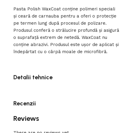
Pasta Polish WaxCoat conține polimeri speciali
și ceară de carnauba pentru a oferi o protecție
pe termen lung după procesul de polizare.
Produsul conferă o strălucire profundă și asigură
o suprafață extrem de netedă. WaxCoat nu
conține abrazivi. Produsul este ușor de aplicat și
îndepărtat cu o cârpă moale de microfibră.
Detalii tehnice
Recenzii
Reviews
There are no reviews yet