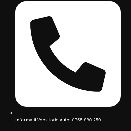
Informatii Vopsitorie Auto: 0755 880 259