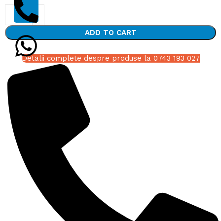
ADD TO CART
Detalii complete despre produse la 0743 193 027