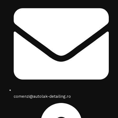
comenzi@autolak-detailing.ro