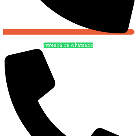
Întreabă pe whatsapp