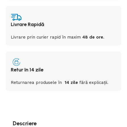
Livrare Rapidă
Livrare prin curier rapid
în
maxim
48 de ore
.
Retur în 14 zile
Returnarea
produsele
în
14 zile
fără
explicații
.
Descriere