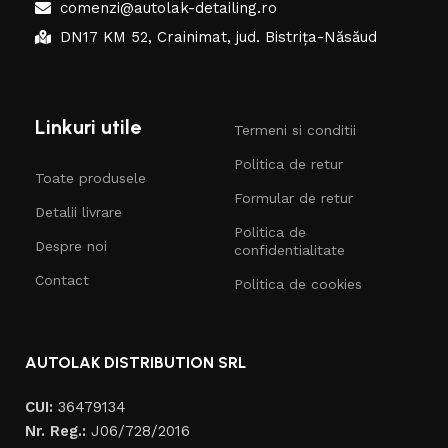
comenzi@autolak-detailing.ro
DN17 KM 52, Crainimat, jud. Bistrița-Năsăud
Linkuri utile
Termeni si conditii
Politica de retur
Toate produsele
Formular de retur
Detalii livrare
Politica de
Despre noi
confidentialitate
Contact
Politica de cookies
AUTOLAK DISTRIBUTION SRL
CUI:
36479134
Nr. Reg.:
J06/728/2016