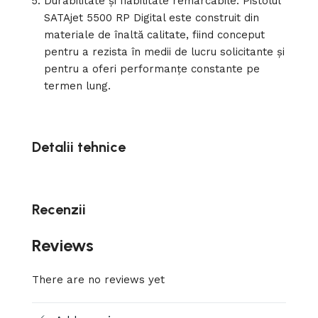
Durabilitate și fiabilitate remarcabile: Pistolul
SATAjet 5500 RP Digital este construit din
materiale de înaltă calitate, fiind conceput
pentru a rezista în medii de lucru solicitante și
pentru a oferi performanțe constante pe
termen lung.
Detalii tehnice
Recenzii
Reviews
There are no reviews yet