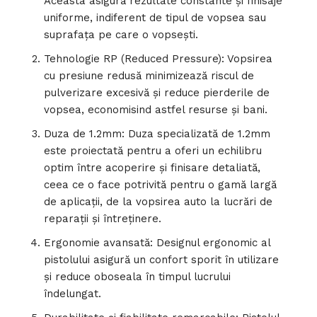
Aceasta asigură rezultate constante și finisaje
uniforme, indiferent de tipul de vopsea sau
suprafața pe care o vopsești.
Tehnologie RP (Reduced Pressure): Vopsirea
cu presiune redusă minimizează riscul de
pulverizare excesivă și reduce pierderile de
vopsea, economisind astfel resurse și bani.
Duza de 1.2mm: Duza specializată de 1.2mm
este proiectată pentru a oferi un echilibru
optim între acoperire și finisare detaliată,
ceea ce o face potrivită pentru o gamă largă
de aplicații, de la vopsirea auto la lucrări de
reparații și întreținere.
Ergonomie avansată: Designul ergonomic al
pistolului asigură un confort sporit în utilizare
și reduce oboseala în timpul lucrului
îndelungat.