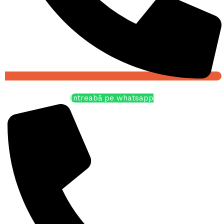
Întreabă pe whatsapp