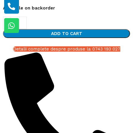
Available on backorder
ADD TO CART
Detalii complete despre produse la 0743 193 027