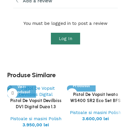
Add a review
You must be logged in to post a review
Log In
Produse Similare
Vezi
Produsul
Vezi
Produsul
Pistol De Vopsit Iwata
Pistol De Vopsit Devilbiss
WS400 SR2 Eco Set BFS
DV1 Digital Duza 1.3
Pistoale si masini Polish
Pistoale si masini Polish
3.600,00
lei
3.950,00
lei