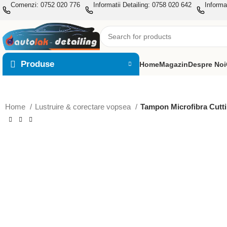
Comenzi: 0752 020 776
Informatii Detailing: 0758 020 642
Informa
Produse
Home
Magazin
Despre Noi
Home
Lustruire & corectare vopsea
Tampon Microfibra Cutt