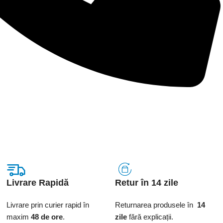
Livrare Rapidă
Retur în 14 zile
Livrare prin curier rapid
în
Returnarea
produsele
în
14
maxim
48 de ore
.
zile
fără
explicații
.