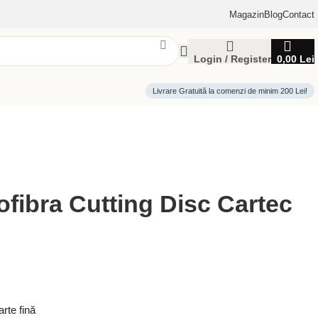
Magazin
Blog
Contact
Login / Register
0,00
Lei
Livrare Gratuită la comenzi de minim 200 Lei!
fibra Cutting Disc Cartec
rte fină