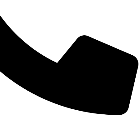
Întreabă pe whatsapp