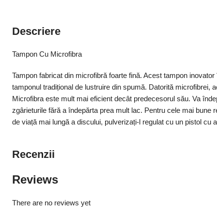
Descriere
Tampon Cu Microfibra
Tampon fabricat din microfibră foarte fină. Acest tampon inovator 
tamponul tradițional de lustruire din spumă. Datorită microfibrei
Microfibra este mult mai eficient decât predecesorul său. Va înd
zgârieturile fără a îndepărta prea mult lac. Pentru cele mai bune r
de viață mai lungă a discului, pulverizați-l regulat cu un pistol cu
Recenzii
Reviews
There are no reviews yet