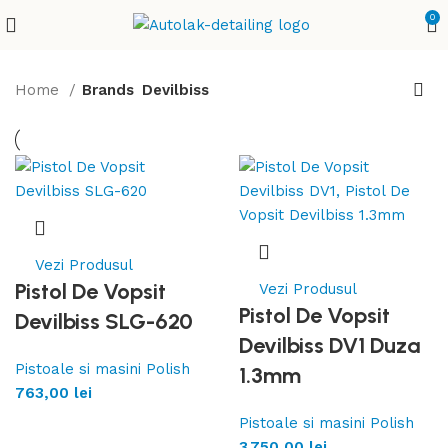
0
Home
Brands
Devilbiss
Vezi Produsul
Pistol De Vopsit
Vezi Produsul
Pistol De Vopsit
Devilbiss SLG-620
Devilbiss DV1 Duza
Pistoale si masini Polish
1.3mm
763,00
lei
Pistoale si masini Polish
3.750,00
lei