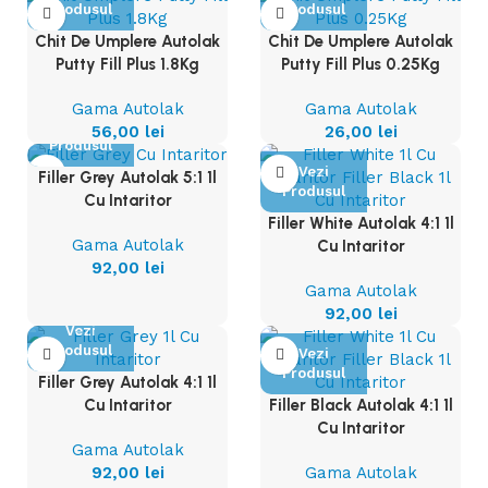
Produsul
Produsul
Chit De Umplere Autolak
Chit De Umplere Autolak
Putty Fill Plus 1.8Kg
Putty Fill Plus 0.25Kg
Gama Autolak
Gama Autolak
Vezi
56,00
lei
26,00
lei
Produsul
Vezi
Filler Grey Autolak 5:1 1l
Produsul
Cu Intaritor
Filler White Autolak 4:1 1l
Gama Autolak
Cu Intaritor
92,00
lei
Gama Autolak
92,00
lei
Vezi
Produsul
Vezi
Produsul
Filler Grey Autolak 4:1 1l
Cu Intaritor
Filler Black Autolak 4:1 1l
Cu Intaritor
Gama Autolak
92,00
lei
Gama Autolak