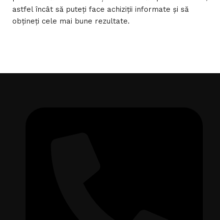
astfel încât să puteți face achiziții informate și să
obțineți cele mai bune rezultate.