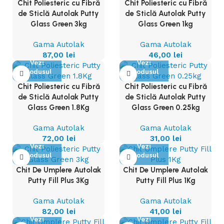
Chit Poliesteric cu Fibră
Chit Poliesteric cu Fibră
de Sticlă Autolak Putty
de Sticlă Autolak Putty
Glass Green 3kg
Glass Green 1kg
Gama Autolak
Gama Autolak
87,00
lei
46,00
lei
Vezi
Vezi
Produsul
Produsul
Chit Poliesteric cu Fibră
Chit Poliesteric cu Fibră
de Sticlă Autolak Putty
de Sticlă Autolak Putty
Glass Green 1.8Kg
Glass Green 0.25kg
Gama Autolak
Gama Autolak
72,00
lei
31,00
lei
Vezi
Vezi
Produsul
Produsul
Chit De Umplere Autolak
Chit De Umplere Autolak
Putty Fill Plus 3Kg
Putty Fill Plus 1Kg
Gama Autolak
Gama Autolak
82,00
lei
41,00
lei
Vezi
Vezi