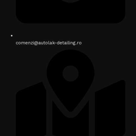
comenzi@autolak-detailing.ro