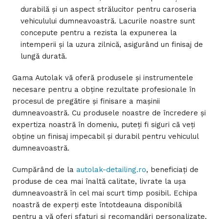
durabilă și un aspect strălucitor pentru caroseria
vehiculului dumneavoastră. Lacurile noastre sunt
concepute pentru a rezista la expunerea la
intemperii și la uzura zilnică, asigurând un finisaj de
lungă durată.
Gama Autolak vă oferă produsele și instrumentele
necesare pentru a obține rezultate profesionale în
procesul de pregătire și finisare a mașinii
dumneavoastră. Cu produsele noastre de încredere și
expertiza noastră în domeniu, puteți fi siguri că veți
obține un finisaj impecabil și durabil pentru vehiculul
dumneavoastră.
Cumpărând de la
autolak-detailing.ro
, beneficiați de
produse de cea mai înaltă calitate, livrate la ușa
dumneavoastră în cel mai scurt timp posibil. Echipa
noastră de experți este întotdeauna disponibilă
pentru a vă oferi sfaturi și recomandări personalizate,