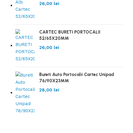
26,00
lei
CARTEC BURETI PORTOCALII
52/65X20MM
26,00
lei
Bureti Auto Portocalii Cartec Unipad
76/90X23MM
28,00
lei