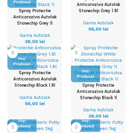
Produsul
Anticoroziva Autolak
Spray Protectie
Stonechip Grey 1.8l
Anticoroziva Autolak
Gama Autolak
Stonechip Grey 1l
56,00
lei
Gama Autolak
36,00
lei
Vezi
Produsul
Vezi
Spray Protectie
Produsul
Anticoroziva Autolak
Stonechip Black 1.8l
Spray Protectie
Anticoroziva Autolak
Gama Autolak
Stonechip Black 1l
56,00
lei
Gama Autolak
36,00
lei
Vezi
Vezi
Produsul
Produsul