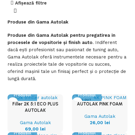
Afișează filtre
Produse din Gama Autolak
Produse din Gama Autolak pentru pregatirea in
procesele de vopsitorie și finish auto
. Indiferent
dacă ești profesionist sau pasionat de tuning auto,
Gama Autolak oferă instrumentele necesare pentru a
realiza proiectele tale de vopsitorie cu succes,
oferind mașinii tale un finisaj perfect și o protecție de
lungă durată.
Vezi
Vezi
Produsul
Produsul
SOLD OUT
Filler 2K 5:1 ECO PLUS
AUTOLAK PINK FOAM
AUTOLAK
Gama Autolak
Gama Autolak
26,00
lei
Vezi
Vezi
69,00
lei
Produsul
Produsul