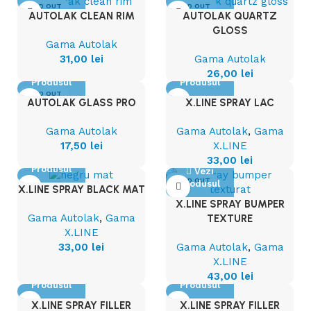
SOLD OUT
SOLD OUT
AUTOLAK CLEAN RIM
AUTOLAK QUARTZ
GLOSS
Gama Autolak
31,00
lei
Gama Autolak
Vezi
Vezi
26,00
lei
Produsul
Produsul
SOLD OUT
AUTOLAK GLASS PRO
X.LINE SPRAY LAC
Gama Autolak
Gama Autolak
,
Gama
17,50
lei
X.LINE
Vezi
33,00
lei
Produsul
Vezi
SOLD OUT
Produsul
X.LINE SPRAY BLACK MAT
X.LINE SPRAY BUMPER
Gama Autolak
,
Gama
TEXTURE
X.LINE
Gama Autolak
,
Gama
33,00
lei
X.LINE
Vezi
Vezi
43,00
lei
Produsul
Produsul
X.LINE SPRAY FILLER
X.LINE SPRAY FILLER