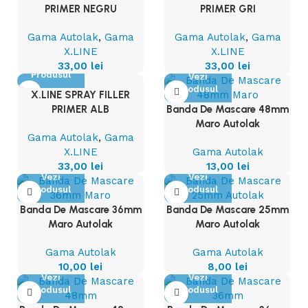
PRIMER NEGRU
PRIMER GRI
Gama Autolak
,
Gama
Gama Autolak
,
Gama
X.LINE
X.LINE
Vezi
33,00
lei
33,00
lei
Produsul
Vezi
Produsul
X.LINE SPRAY FILLER
PRIMER ALB
Banda De Mascare 48mm
Maro Autolak
Gama Autolak
,
Gama
X.LINE
Gama Autolak
33,00
lei
13,00
lei
Vezi
Vezi
Produsul
Produsul
Banda De Mascare 36mm
Banda De Mascare 25mm
Maro Autolak
Maro Autolak
Gama Autolak
Gama Autolak
10,00
lei
8,00
lei
Vezi
Vezi
Produsul
Produsul