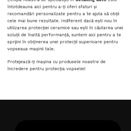
întotdeauna aici pentru a-ți oferi sfaturi și
recomandări personalizate pentru a te ajuta să obții
cele mai bune rezultate. Indiferent dacă ești nou în
utilizarea protecției ceramice sau ești în căutarea unei
soluții de înaltă performanță, suntem aici pentru a te
sprijini în obținerea unei protecții superioare pentru
vopseaua mașinii tale.
Protejează-ți mașina cu produsele noastre de
încredere pentru protecția vopselei!