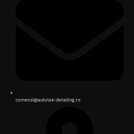
comenzi@autolak-detailing.ro