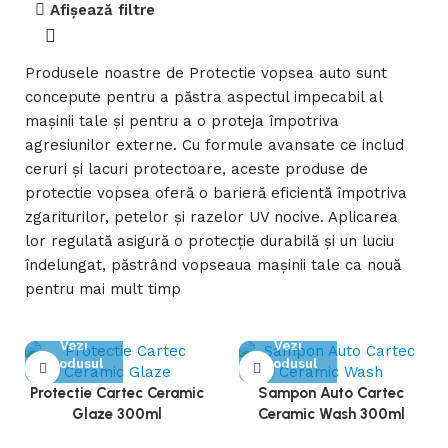
Afișează filtre
Produsele noastre de Protectie vopsea auto sunt
concepute pentru a păstra aspectul impecabil al
mașinii tale și pentru a o proteja împotriva
agresiunilor externe. Cu formule avansate ce includ
ceruri și lacuri protectoare, aceste produse de
protectie vopsea oferă o barieră eficientă împotriva
zgariturilor, petelor și razelor UV nocive. Aplicarea
lor regulată asigură o protecție durabilă și un luciu
îndelungat, păstrând vopseaua mașinii tale ca nouă
pentru mai mult timp
Vezi
Vezi
Produsul
Produsul
Protectie Cartec Ceramic
Sampon Auto Cartec
Glaze 300ml
Ceramic Wash 300ml