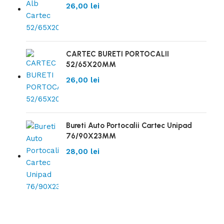
26,00
lei
CARTEC BURETI PORTOCALII
52/65X20MM
26,00
lei
Bureti Auto Portocalii Cartec Unipad
76/90X23MM
28,00
lei