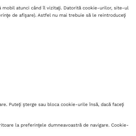
obil atunci când îl vizitaţi. Datorită cookie-urilor, site-ul
inţe de afişare). Astfel nu mai trebuie să le reintroduceţi
re. Puteţi şterge sau bloca cookie-urile însă, dacă faceţi
feritoare la preferinţele dumneavoastră de navigare. Cookie-