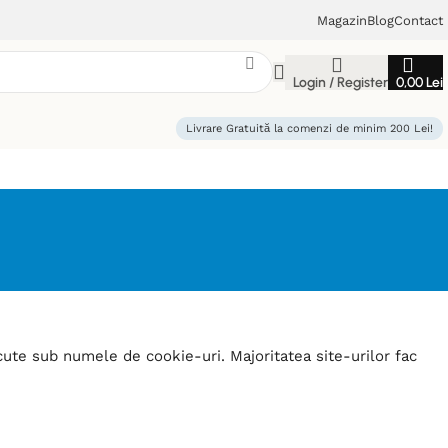
Magazin
Blog
Contact
Login / Register
0,00
Lei
Livrare Gratuită la comenzi de minim 200 Lei!
ute sub numele de cookie-uri. Majoritatea site-urilor fac