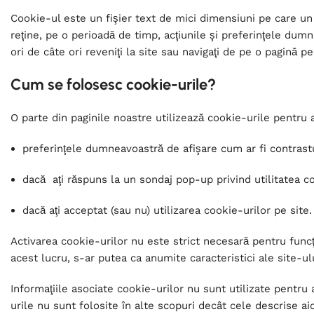
Cookie-ul este un fişier text de mici dimensiuni pe care un s
reţine, pe o perioadă de timp, acţiunile şi preferinţele dumn
ori de câte ori reveniţi la site sau navigaţi de pe o pagină pe
Cum se folosesc cookie-urile?
O parte din paginile noastre utilizează cookie-urile pentru 
preferinţele dumneavoastră de afişare cum ar fi contrast
dacă aţi răspuns la un sondaj pop-up privind utilitatea con
dacă aţi acceptat (sau nu) utilizarea cookie-urilor pe site.
Activarea cookie-urilor nu este strict necesară pentru funcţ
acest lucru, s-ar putea ca anumite caracteristici ale site-u
Informaţiile asociate cookie-urilor nu sunt utilizate pentru
urile nu sunt folosite în alte scopuri decât cele descrise aic