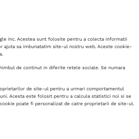
le Inc. Acestea sunt folosite pentru a colecta informatii
 vor ajuta sa imbunatatim site-ul nostru web. Aceste cookie-
a.
himbul de continut in diferite retele sociale. Se numara
roprietarilor de site-ul pentru a urmari comportamentul
uni. Acesta este folosit pentru a calcula statistici noi si se
cookie poate fi personalizat de catre proprietarii de site-ul.