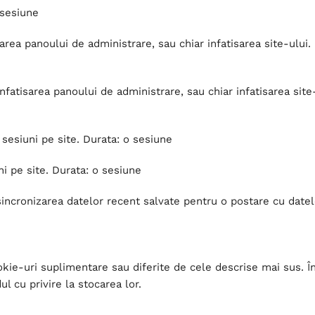
 sesiune
ea panoului de administrare, sau chiar infatisarea site-ului. UI
tisarea panoului de administrare, sau chiar infatisarea site-ul
sesiuni pe site. Durata: o sesiune
i pe site. Durata: o sesiune
incronizarea datelor recent salvate pentru o postare cu datel
kie-uri suplimentare sau diferite de cele descrise mai sus. În a
l cu privire la stocarea lor.