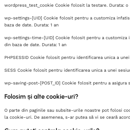
wordpress_test_cookie Cookie folosit la testare. Durata: o
wp-settings-[UID] Cookie folosit pentru a customiza infatisar
baza de date. Durata: 1 an
wp-settings-time-[UID] Cookie folosit pentru a customiza infa
din baza de date. Durata: 1 an
PHPSESSID Cookie folosit pentru identificarea unica a unei 
SESS Cookie folosit pentru identificarea unica a unei sesiun
wp-saving-post-[POST_ID] Cookie folosit pentru a asigura s
Folosim și alte cookie-uri?
O parte din paginile sau subsite-urile noastre pot folosi coo
la cookie-uri. De asemenea, s-ar putea să vi se ceară acordu