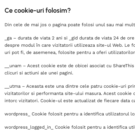
Ce cookie-uri folosim?
Din cele de mai jos o pagina poate folosi unul sau mai mul
_ga – durata de viata 2 ani si _gid durata de viata 24 de or
despre modul în care vizitatorii utilizeaza site-ul Web. Le 
uri pot fi, de asemenea, folosite pentru a oferi utilizatoril
__unam – Acest cookie este de obicei asociat cu ShareThis p
clicuri si actiuni ale unei pagini.
__utma – Aceasta este una dintre cele patru cookie-uri prin
vizitatorilor si performanta site-ului masura. Acest cookie du
intorc vizitatori. Cookie-ul este actualizat de fiecare data 
wordpress_ Cookie folosit pentru a identifica utilizatorul l
wordpress_logged_in_ Cookie folosit pentru a identifica util