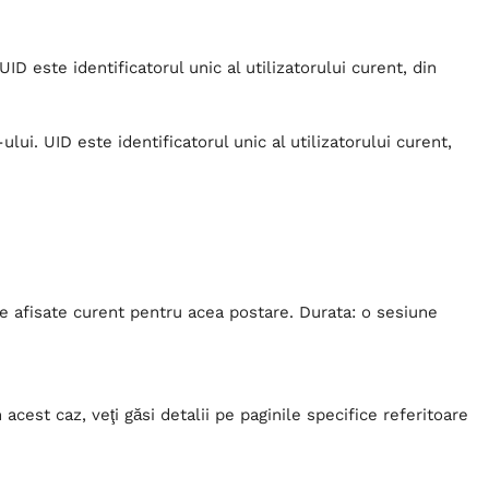
D este identificatorul unic al utilizatorului curent, din
ui. UID este identificatorul unic al utilizatorului curent,
e afisate curent pentru acea postare. Durata: o sesiune
cest caz, veţi găsi detalii pe paginile specifice referitoare