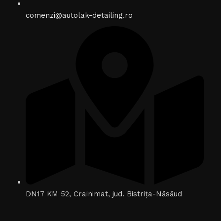
comenzi@autolak-detailing.ro
DN17 KM 52, Crainimat, jud. Bistrița-Năsăud