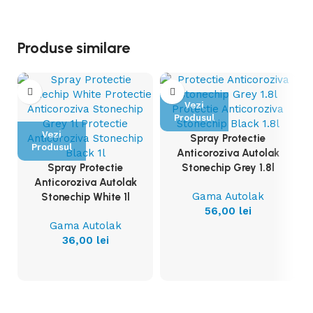
Produse similare
Vezi
Produsul
Vezi
Spray Protectie
Produsul
Anticoroziva Autolak
Spray Protectie
Stonechip Grey 1.8l
Anticoroziva Autolak
Gama Autolak
Stonechip White 1l
56,00
lei
Gama Autolak
36,00
lei