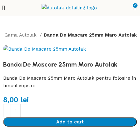
0
Gama Autolak
Banda De Mascare 25mm Maro Autolak
Banda De Mascare 25mm Maro Autolak
Banda De Mascare 25mm Maro Autolak pentru folosire în
timpul vopsirii
8,00
lei
Add to cart
Detalii complete despre produse la 0743 193 027