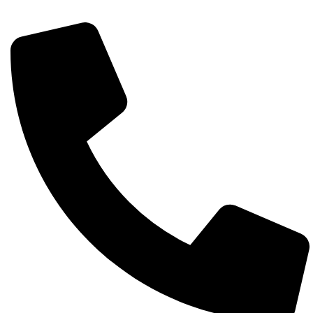
Întreabă pe whatsapp