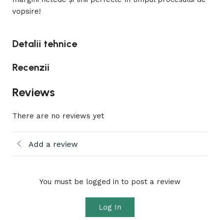
vopsire!
Detalii tehnice
Recenzii
Reviews
There are no reviews yet
Add a review
You must be logged in to post a review
Log In