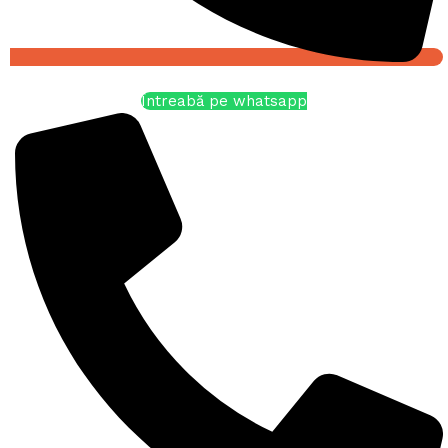
Întreabă pe whatsapp