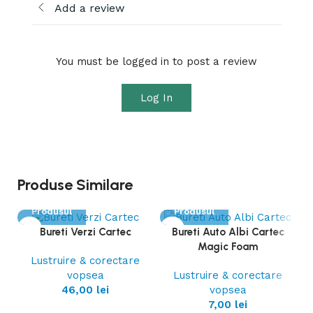
Add a review
You must be logged in to post a review
Log In
Produse Similare
Vezi
Vezi
Produsul
Produsul
Bureti Verzi Cartec
Bureti Auto Albi Cartec
Magic Foam
Lustruire & corectare
vopsea
Lustruire & corectare
46,00
lei
vopsea
7,00
lei