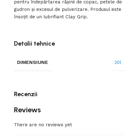
pentru îndepărtarea rășinii de copac, petele de
gudron și excesul de pulverizare. Produsul este
însoțit de un lubrifiant Clay Grip.
Detalii tehnice
DIMENSIUNE
20l
Recenzii
Reviews
There are no reviews yet