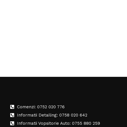
Comenzi: 0752 020 776
Informatii Detailing: 0758 020 642
Informatii Vopsitorie Auto: 0755 880 259