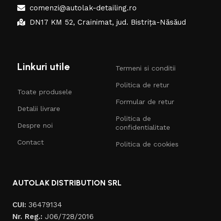
comenzi@autolak-detailing.ro
DN17 KM 52, Crainimat, jud. Bistrița-Năsăud
Linkuri utile
Termeni si conditii
Politica de retur
Toate produsele
Formular de retur
Detalii livrare
Politica de
Despre noi
confidentialitate
Contact
Politica de cookies
AUTOLAK DISTRIBUTION SRL
CUI:
36479134
Nr. Reg.:
J06/728/2016