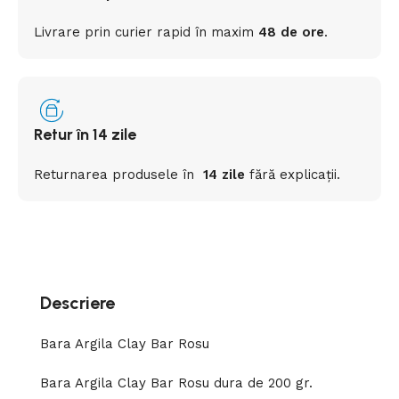
Livrare prin curier rapid
în
maxim
48 de ore
.
Retur în 14 zile
Returnarea
produsele
în
14 zile
fără
explicații
.
Descriere
Bara Argila Clay Bar Rosu
Bara Argila Clay Bar Rosu dura de 200 gr.