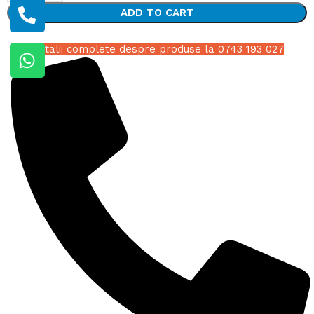
ADD TO CART
Detalii complete despre produse la 0743 193 027