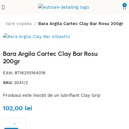
0
orectare vopsea
Bara Argila Cartec Clay Bar Rosu 200gr
Bara Argila Cartec Clay Bar Rosu
200gr
EAN:
8716255164016
SKU:
3041/2
Produsul este însoțit de un lubrifiant Clay Grip
102,00
lei