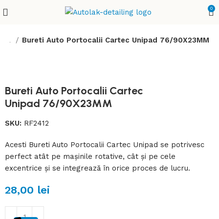
0
psea
Bureti Auto Portocalii Cartec Unipad 76/90X23MM
Bureti Auto Portocalii Cartec
Unipad 76/90X23MM
SKU:
RF2412
Acesti Bureti Auto Portocalii Cartec Unipad se potrivesc
perfect atât pe mașinile rotative, cât și pe cele
excentrice și se integrează în orice proces de lucru.
28,00
lei