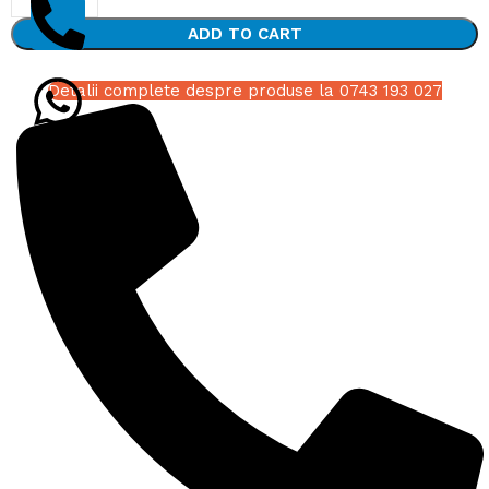
ADD TO CART
Detalii complete despre produse la 0743 193 027