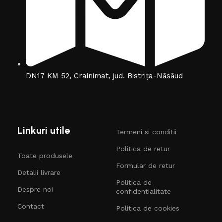
DN17 KM 52, Crainimat, jud. Bistrița-Năsăud
Linkuri utile
Termeni si conditii
Politica de retur
Toate produsele
Formular de retur
Detalii livrare
Politica de
Despre noi
confidentialitate
Contact
Politica de cookies