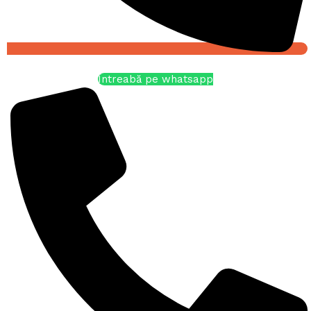
Întreabă pe whatsapp