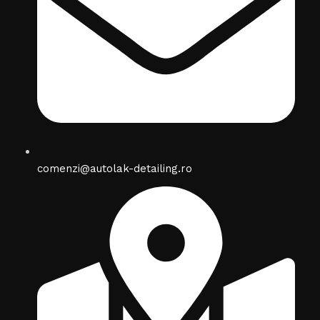
comenzi@autolak-detailing.ro