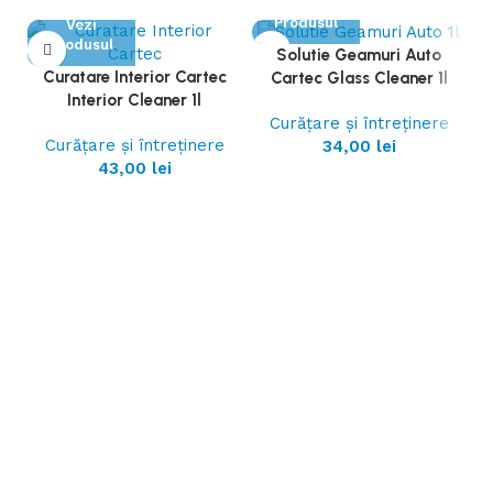
Vezi
Produsul
Vezi
Produsul
Solutie Geamuri Auto
Curatare Interior Cartec
Cartec Glass Cleaner 1l
Interior Cleaner 1l
Curățare și întreținere
Curățare și întreținere
34,00
lei
43,00
lei