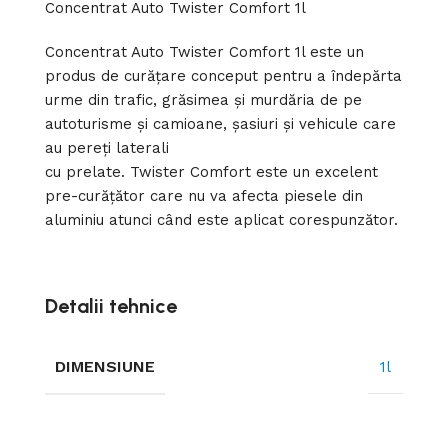
Concentrat Auto Twister Comfort 1l
Concentrat Auto Twister Comfort 1l este un
produs de curățare conceput pentru a îndepărta
urme din trafic, grăsimea și murdăria de pe
autoturisme și camioane, șasiuri și vehicule care
au pereți laterali
cu prelate. Twister Comfort este un excelent
pre-curățător care nu va afecta piesele din
aluminiu atunci când este aplicat corespunzător.
Detalii tehnice
DIMENSIUNE
1l