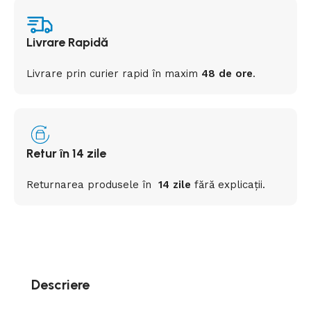
Livrare Rapidă
Livrare prin curier rapid
în
maxim
48 de ore
.
Retur în 14 zile
Returnarea
produsele
în
14 zile
fără
explicații
.
Descriere