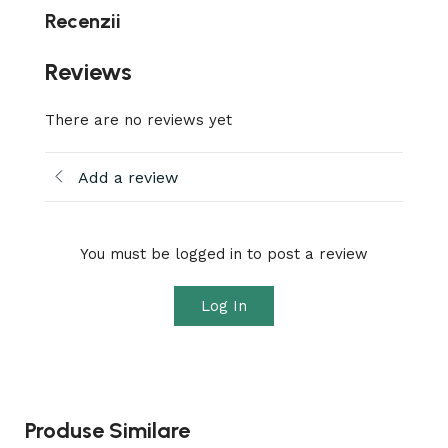
Recenzii
Reviews
There are no reviews yet
Add a review
You must be logged in to post a review
Log In
Produse Similare