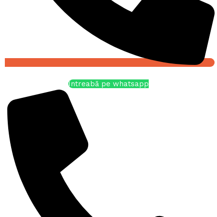
Întreabă pe whatsapp