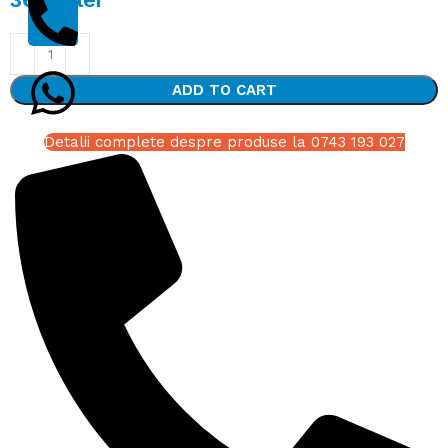
ADD TO CART
Detalii complete despre produse la 0743 193 027