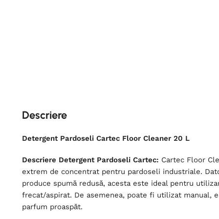
Descriere
Detergent Pardoseli Cartec Floor Cleaner 20 L
Descriere Detergent Pardoseli Cartec:
Cartec Floor Cle
extrem de concentrat pentru pardoseli industriale. Dator
produce spumă redusă, acesta este ideal pentru utiliza
frecat/aspirat. De asemenea, poate fi utilizat manual, e
parfum proaspăt.