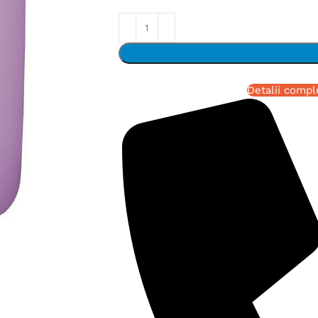
Detalii compl