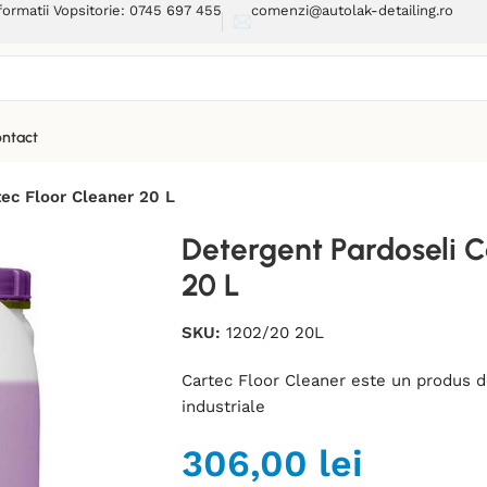
formatii Vopsitorie: 0745 697 455
comenzi@autolak-detailing.ro
ntact
tec Floor Cleaner 20 L
Detergent Pardoseli C
20 L
SKU:
1202/20 20L
Cartec Floor Cleaner este un produs d
industriale
306,00
lei