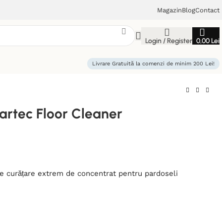
Magazin
Blog
Contact
Login / Register
0,00
Lei
Livrare Gratuită la comenzi de minim 200 Lei!
artec Floor Cleaner
e curățare extrem de concentrat pentru pardoseli