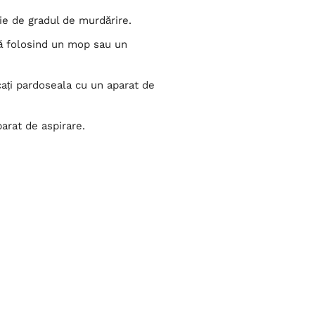
ție de gradul de murdărire.
tă folosind un mop sau un
ați pardoseala cu un aparat de
arat de aspirare.