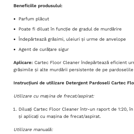
Beneficiile produsului:
Parfum plăcut
Poate fi diluat în funcție de gradul de murdărire
Îndepărtează grăsimi, uleiuri și urme de anvelope
Agent de curățare sigur
Aplicare:
Cartec Floor Cleaner îndepărtează eficient ur
grăsimile și alte murdării persistente de pe pardoselile 
Instrucțiuni de utilizare Detergent Pardoseli Cartec Fl
Utilizare cu mașina de frecat/aspirat:
Diluați Cartec Floor Cleaner într-un raport de 1:20, î
și aplicați cu mașina de frecat/aspirat.
Utilizare manuală: