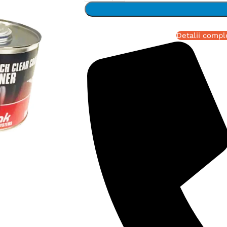
Detalii compl