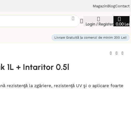
Magazin
Blog
Contact
Login / Register
0,00
Lei
Livrare Gratuită la comenzi de minim 200 Lei!
 1L + Intaritor 0.5l
ă rezistenţă la zgâriere, rezistenţă UV şi o aplicare foarte