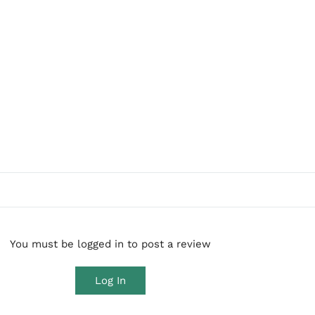
You must be logged in to post a review
Log In