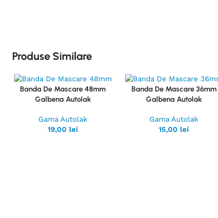
Produse Similare
Banda De Mascare 48mm
Banda De Mascare 36mm
Vezi
Vezi
Galbena Autolak
Galbena Autolak
Produsul
Produsul
Gama Autolak
Gama Autolak
19,00
lei
15,00
lei