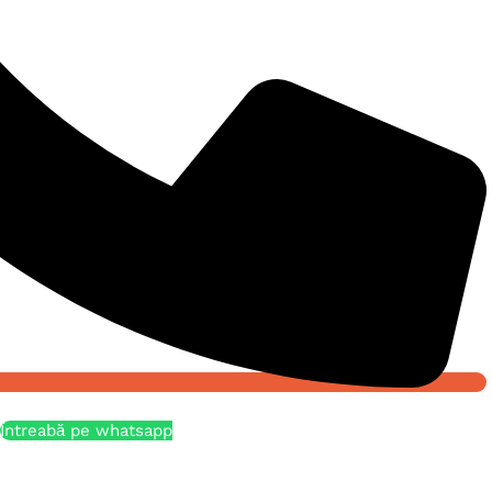
Întreabă pe whatsapp