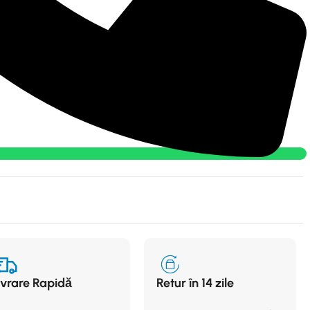
ivrare Rapidă
Retur în 14 zile