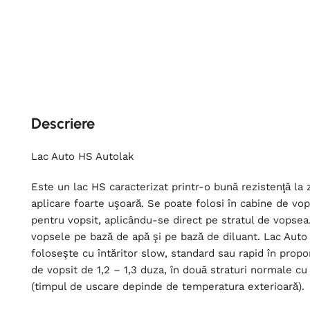
Descriere
Lac Auto HS Autolak
Este un lac HS caracterizat printr-o bună rezistenţă la z
aplicare foarte uşoară. Se poate folosi în cabine de vo
pentru vopsit, aplicându-se direct pe stratul de vopsea
vopsele pe bază de apă şi pe bază de diluant. Lac Aut
foloseşte cu întăritor slow, standard sau rapid în propor
de vopsit de 1,2 – 1,3 duza, în două straturi normale cu
(timpul de uscare depinde de temperatura exterioară).