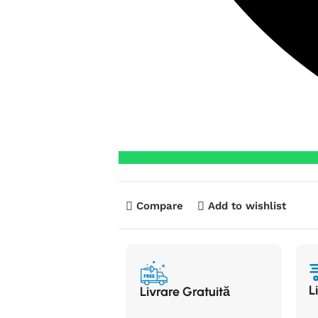
Compare
Add to wishlist
L
Livrare Gratuită