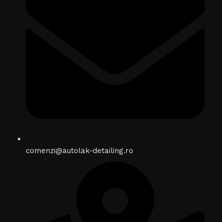
comenzi@autolak-detailing.ro