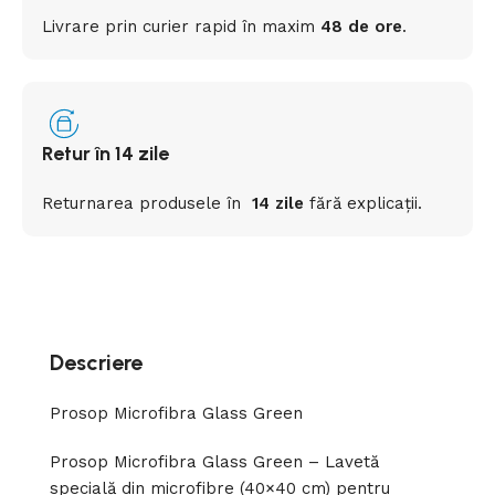
Livrare prin curier rapid
în
maxim
48 de ore
.
Retur în 14 zile
Returnarea
produsele
în
14 zile
fără
explicații
.
Descriere
Prosop Microfibra Glass Green
Prosop Microfibra Glass Green – Lavetă
specială din microfibre (40×40 cm) pentru