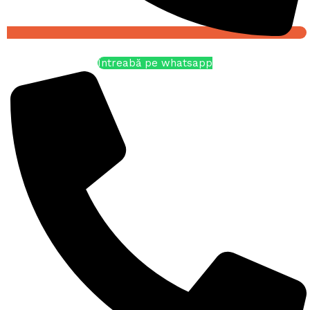
Întreabă pe whatsapp