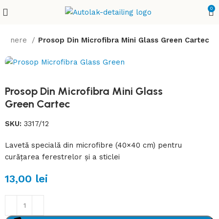
0
treținere
Prosop Din Microfibra Mini Glass Green Cartec
Prosop Din Microfibra Mini Glass
Green Cartec
SKU:
3317/12
Lavetă specială din microfibre (40×40 cm) pentru
curățarea ferestrelor și a sticlei
13,00
lei