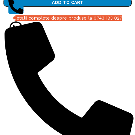
ADD TO CART
Detalii complete despre produse la 0743 193 027