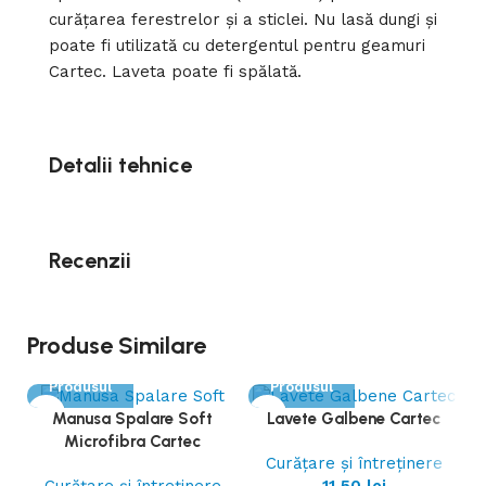
curățarea ferestrelor și a sticlei. Nu lasă dungi și
poate fi utilizată cu detergentul pentru geamuri
Cartec. Laveta poate fi spălată.
Detalii tehnice
Recenzii
Produse Similare
Vezi
Vezi
Produsul
Produsul
Manusa Spalare Soft
Lavete Galbene Cartec
Microfibra Cartec
Curățare și întreținere
Curățare și întreținere
11,50
lei