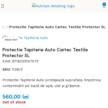
0
ere
Protectie Tapiterie Auto Cartec Textile Protector 5L
SOLD OUT
Protectie Tapiterie Auto Cartec Textile
Protector 5L
EAN:
8716255107075
SKU:
1128/5
Protectie Tapiterie Auto protejează suprafața împotriva
contaminării pe bază de apă, ulei și grăsime.
560,00
lei
Out of stock