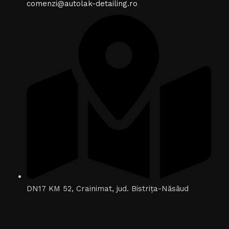
comenzi@autolak-detailing.ro
DN17 KM 52, Crainimat, jud. Bistrița-Năsăud