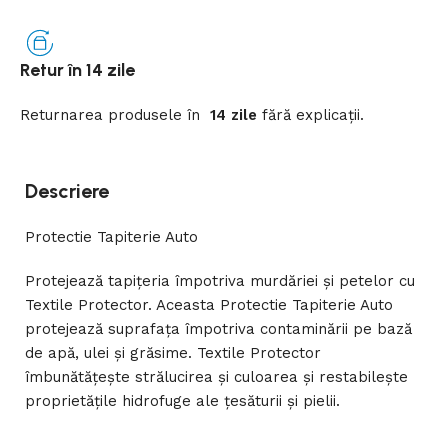
Retur în 14 zile
Returnarea
produsele
în
14 zile
fără
explicații
.
Descriere
Protectie Tapiterie Auto
Protejează tapițeria împotriva murdăriei și petelor cu
Textile Protector. Aceasta Protectie Tapiterie Auto
protejează suprafața împotriva contaminării pe bază
de apă, ulei și grăsime. Textile Protector
îmbunătățește strălucirea și culoarea și restabilește
proprietățile hidrofuge ale țesăturii și pielii.