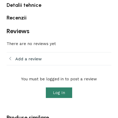
Detalii tehnice
Recenzii
Reviews
There are no reviews yet
Add a review
You must be logged in to post a review
Log In
Produse similare