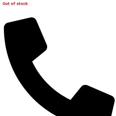
Out of stock
Detalii complete despre produse la 0743 193 027