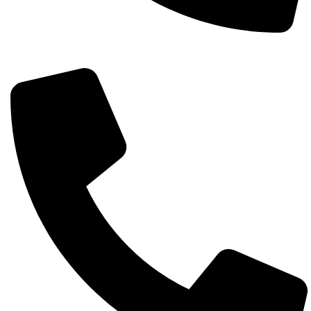
Întreabă pe whatsapp