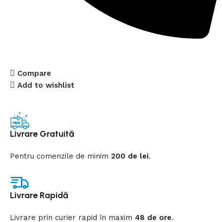
Compare
Add to wishlist
Livrare Gratuită
Pentru comenzile de minim
200 de lei
.
Livrare Rapidă
Livrare prin curier rapid
în
maxim
48 de ore
.