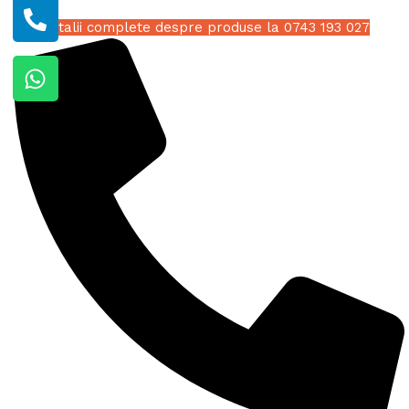
Detalii complete despre produse la 0743 193 027