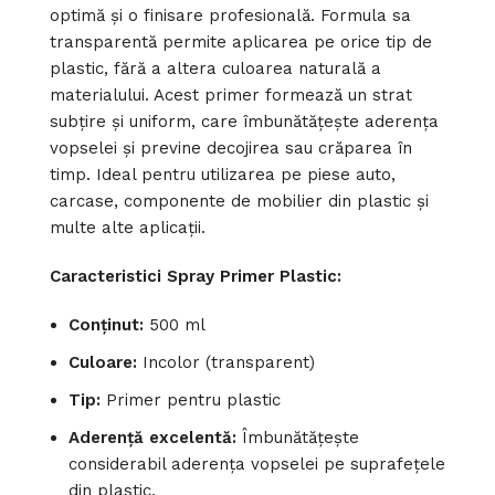
optimă și o finisare profesională. Formula sa
transparentă permite aplicarea pe orice tip de
plastic, fără a altera culoarea naturală a
materialului. Acest primer formează un strat
subțire și uniform, care îmbunătățește aderența
vopselei și previne decojirea sau crăparea în
timp. Ideal pentru utilizarea pe piese auto,
carcase, componente de mobilier din plastic și
multe alte aplicații.
Caracteristici Spray Primer Plastic:
Conținut:
500 ml
Culoare:
Incolor (transparent)
Tip:
Primer pentru plastic
Aderență excelentă:
Îmbunătățește
considerabil aderența vopselei pe suprafețele
din plastic.