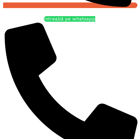
Întreabă pe whatsapp