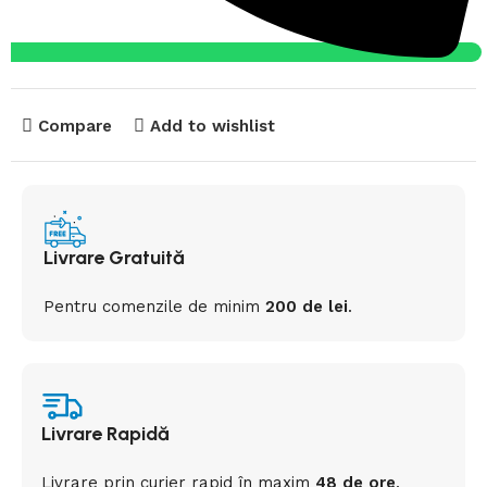
Compare
Add to wishlist
Livrare Gratuită
Pentru comenzile de minim
200 de lei
.
Livrare Rapidă
Livrare prin curier rapid
în
maxim
48 de ore
.