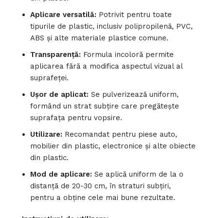
Aplicare versatilă:
Potrivit pentru toate
tipurile de plastic, inclusiv polipropilenă, PVC,
ABS și alte materiale plastice comune.
Transparență:
Formula incoloră permite
aplicarea fără a modifica aspectul vizual al
suprafeței.
Ușor de aplicat:
Se pulverizează uniform,
formând un strat subțire care pregătește
suprafața pentru vopsire.
Utilizare:
Recomandat pentru piese auto,
mobilier din plastic, electronice și alte obiecte
din plastic.
Mod de aplicare:
Se aplică uniform de la o
distanță de 20-30 cm, în straturi subțiri,
pentru a obține cele mai bune rezultate.