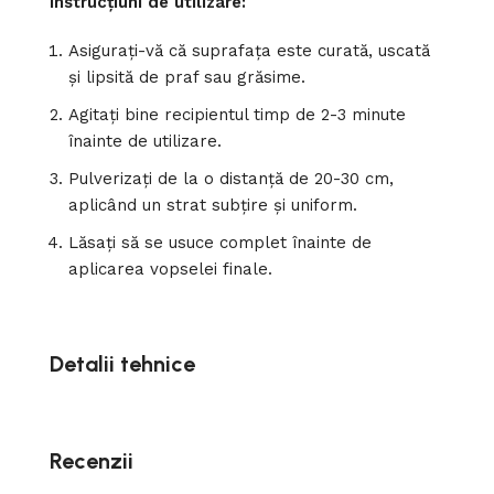
Instrucțiuni de utilizare:
Asigurați-vă că suprafața este curată, uscată
și lipsită de praf sau grăsime.
Agitați bine recipientul timp de 2-3 minute
înainte de utilizare.
Pulverizați de la o distanță de 20-30 cm,
aplicând un strat subțire și uniform.
Lăsați să se usuce complet înainte de
aplicarea vopselei finale.
Detalii tehnice
Recenzii