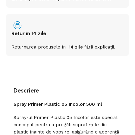
Retur în 14 zile
Returnarea
produsele
în
14 zile
fără
explicații
.
Descriere
Spray Primer Plastic 05 Incolor 500 ml
Spray-ul Primer Plastic 05 Incolor este special
conceput pentru a pregăti suprafețele din
plastic înainte de vopsire, asigurând o aderență