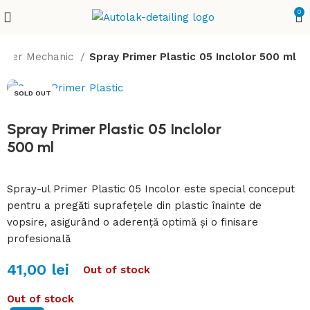
0
ster Mechanic
Spray Primer Plastic 05 Inclolor 500 ml
SOLD OUT
Spray Primer Plastic 05 Inclolor
500 ml
Spray-ul Primer Plastic 05 Incolor este special conceput
pentru a pregăti suprafețele din plastic înainte de
vopsire, asigurând o aderență optimă și o finisare
profesională
41,00
lei
Out of stock
Out of stock