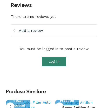
Reviews
There are no reviews yet
Add a review
You must be logged in to post a review
Log In
Produse Similare
Vezi
Produsul
Vezi
SOLD OUT
Produsul
Spray Antifon Auto