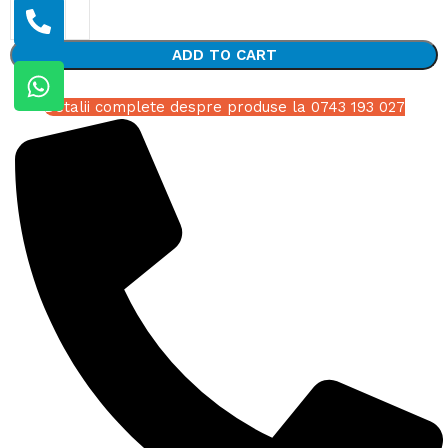
ADD TO CART
Detalii complete despre produse la 0743 193 027