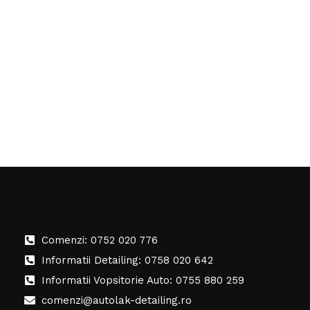
Comenzi: 0752 020 776
Informatii Detailing: 0758 020 642
Informatii Vopsitorie Auto: 0755 880 259
comenzi@autolak-detailing.ro