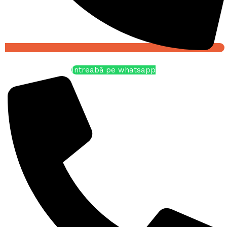
Întreabă pe whatsapp