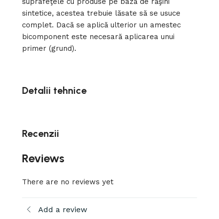
suprafeţele cu produse pe bază de răşini
sintetice, acestea trebuie lăsate să se usuce
complet. Dacă se aplică ulterior un amestec
bicomponent este necesară aplicarea unui
primer (grund).
Detalii tehnice
Recenzii
Reviews
There are no reviews yet
Add a review