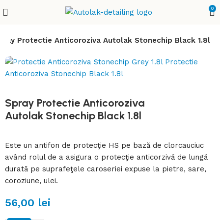
0
pray Protectie Anticoroziva Autolak Stonechip Black 1.8l
Spray Protectie Anticoroziva
Autolak Stonechip Black 1.8l
Este un antifon de protecţie HS pe bază de clorcauciuc
având rolul de a asigura o protecţie anticorzivă de lungă
durată pe suprafeţele caroseriei expuse la pietre, sare,
coroziune, ulei.
56,00
lei