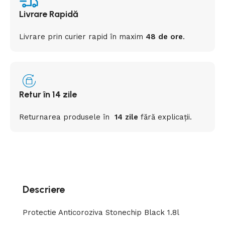
Livrare Rapidă
Livrare prin curier rapid
în
maxim
48 de ore
.
Retur în 14 zile
Returnarea
produsele
în
14 zile
fără
explicații
.
Descriere
Protectie Anticoroziva Stonechip Black 1.8l