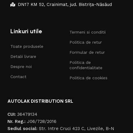
DN17 KM 52, Crainimat, jud. Bistrița-Năsăud
Linkuri utile
Termeni si conditii
Politica de retur
Toate produsele
Formular de retur
Detalii livrare
Politica de
Despre noi
confidentialitate
Contact
Politica de cookies
AUTOLAK DISTRIBUTION SRL
CUI:
36479134
Nr. Reg.:
J06/728/2016
Sediul social:
Str. Intre Cruci 423 C, Livezile, B-N