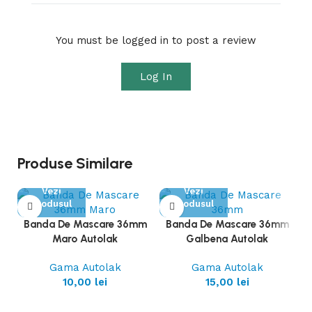
You must be logged in to post a review
Log In
Produse Similare
Vezi
Vezi
Produsul
Produsul
Banda De Mascare 36mm
Banda De Mascare 36mm
Maro Autolak
Galbena Autolak
Gama Autolak
Gama Autolak
10,00
lei
15,00
lei