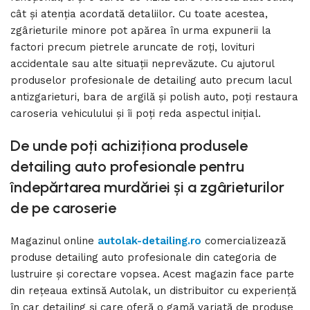
cât și atenția acordată detaliilor. Cu toate acestea,
zgârieturile minore pot apărea în urma expunerii la
factori precum pietrele aruncate de roți, lovituri
accidentale sau alte situații neprevăzute. Cu ajutorul
produselor profesionale de detailing auto precum lacul
antizgarieturi, bara de argilă și polish auto, poți restaura
caroseria vehiculului și îi poți reda aspectul inițial.
De unde poți achiziționa produsele
detailing auto profesionale pentru
îndepărtarea murdăriei și a zgârieturilor
de pe caroserie
Magazinul online
autolak-detailing.ro
comercializează
produse detailing auto profesionale din categoria de
lustruire și corectare vopsea. Acest magazin face parte
din rețeaua extinsă Autolak, un distribuitor cu experiență
în car detailing și care oferă o gamă variată de produse