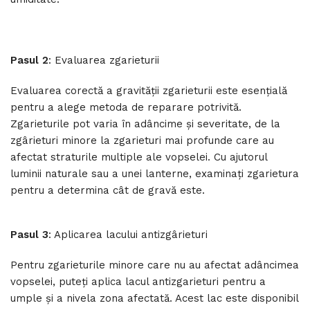
Pasul 2
: Evaluarea zgarieturii
Evaluarea corectă a gravității zgarieturii este esențială
pentru a alege metoda de reparare potrivită.
Zgarieturile pot varia în adâncime și severitate, de la
zgârieturi minore la zgarieturi mai profunde care au
afectat straturile multiple ale vopselei. Cu ajutorul
luminii naturale sau a unei lanterne, examinați zgarietura
pentru a determina cât de gravă este.
Pasul 3
: Aplicarea lacului antizgârieturi
Pentru zgarieturile minore care nu au afectat adâncimea
vopselei, puteți aplica lacul antizgarieturi pentru a
umple și a nivela zona afectată. Acest lac este disponibil