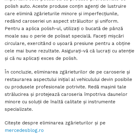
polish auto. Aceste produse conțin agenți de lustruire
care elimină zgârieturile minore și imperfecțiunile,
redând caroseriei un aspect strălucitor și uniform.
Pentru a aplica polish-ul, utilizați o bucată de pânză
moale sau o perie de polisat specială. Faceți mișcări
circulare, exercitând o ușoară presiune pentru a obține
cele mai bune rezultate. Asigurați-vă că lucrați cu atenție
și că nu aplicați exces de polish.
În concluzie, eliminarea zgârieturilor de pe caroserie și
restaurarea aspectului inițial al vehiculului devin posibile
cu produsele profesionale potrivite. Redă mașinii tale
strălucirea și protejează caroseria împotriva daunelor
minore cu soluții de înaltă calitate și instrumente
specializate.
Citește despre eliminarea zgârieturilor și pe
mercedesblog.ro