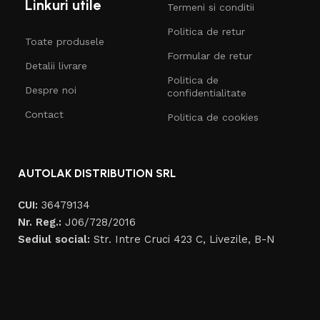
Linkuri utile
Termeni si conditii
Politica de retur
Toate produsele
Formular de retur
Detalii livrare
Politica de
Despre noi
confidentialitate
Contact
Politica de cookies
AUTOLAK DISTRIBUTION SRL
CUI:
36479134
Nr. Reg.:
J06/728/2016
Sediul social:
Str. Intre Cruci 423 C, Livezile, B-N