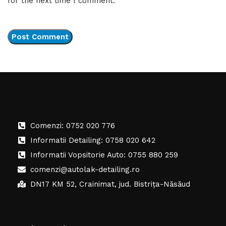
for the next time I comment.
Comenzi: 0752 020 776
Informatii Detailing: 0758 020 642
Informatii Vopsitorie Auto: 0755 880 259
comenzi@autolak-detailing.ro
DN17 KM 52, Crainimat, jud. Bistrița-Năsăud