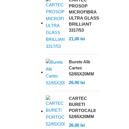
PROSOP
MICROFIBRA
ULTRA GLASS
BRILLIANT
3317/53
21,00
lei
Burete Alb
Cartec
52/65X20MM
26,00
lei
CARTEC
BURETI
PORTOCALII
52/65X20MM
26,00
lei