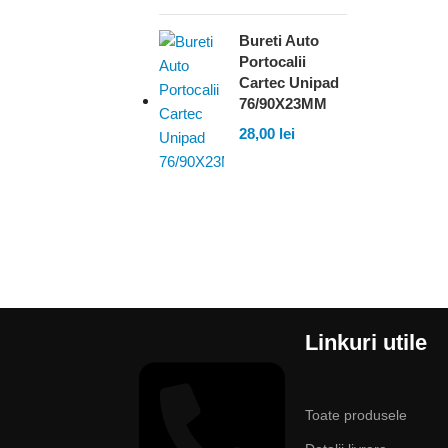
Bureti Auto
Portocalii
Cartec Unipad
76/90X23MM
28,00
lei
Linkuri utile
Toate produsele