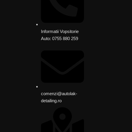
Informatii Vopsitorie
Auto: 0755 880 259
comenzi@autolak-
detailing.ro