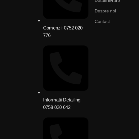
Detalii livrare
Despre noi
Contact
Comenzi: 0752 020
776
Informatii Detailing:
0758 020 642