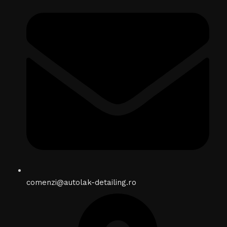
comenzi@autolak-detailing.ro