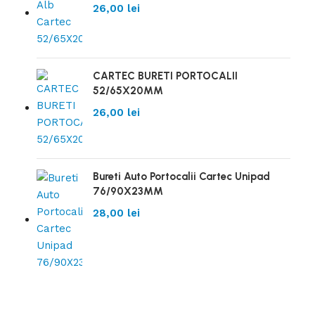
26,00
lei
CARTEC BURETI PORTOCALII
52/65X20MM
26,00
lei
Bureti Auto Portocalii Cartec Unipad
76/90X23MM
28,00
lei