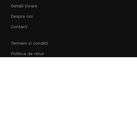
Detalii livrare
Despre noi
Contact
Termeni si conditii
Politica de retur
Formular de retur
Politica de confidentialitate
Politica de cookies
AUTOLAK DISTRIBUTION SRL
CUI:
36479134
Nr. Reg.:
J06/728/2016