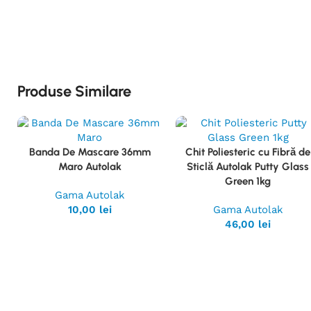
Produse Similare
Banda De Mascare 36mm
Chit Poliesteric cu Fibră de
Vezi
Vezi
Maro Autolak
Sticlă Autolak Putty Glass
Produsul
Produsul
Green 1kg
Gama Autolak
10,00
lei
Gama Autolak
46,00
lei