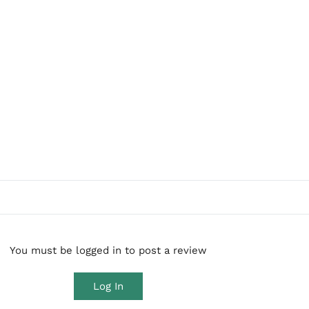
You must be logged in to post a review
Log In