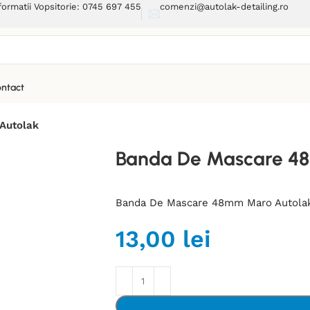
formatii Vopsitorie: 0745 697 455
comenzi@autolak-detailing.ro
ntact
Autolak
Banda De Mascare 4
Banda De Mascare 48mm Maro Autolak p
13,00
lei