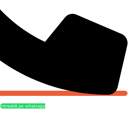
Întreabă pe whatsapp