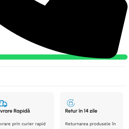
ivrare Rapidă
Retur în 14 zile
ivrare prin curier rapid
Returnarea
produsele
în