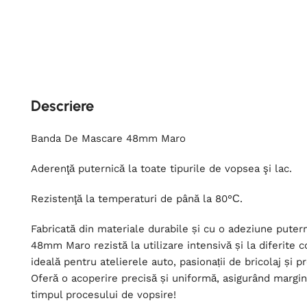
Descriere
Banda De Mascare 48mm Maro
Aderenţă puternică la toate tipurile de vopsea şi lac.
Rezistenţă la temperaturi de până la 80°С.
Fabricată din materiale durabile și cu o adeziune pute
48mm Maro rezistă la utilizare intensivă și la diferite c
ideală pentru atelierele auto, pasionații de bricolaj și pr
Oferă o acoperire precisă și uniformă, asigurând margini
timpul procesului de vopsire!