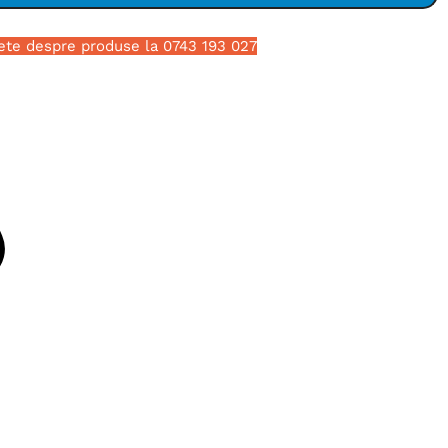
ete despre produse la 0743 193 027