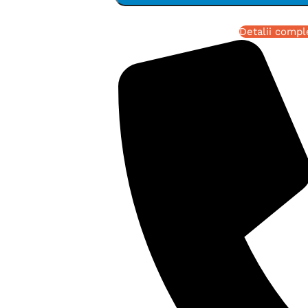
Detalii compl