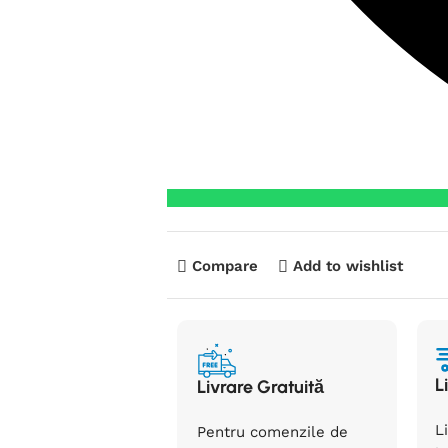
Compare
Add to wishlist
L
Livrare Gratuită
L
Pentru comenzile de