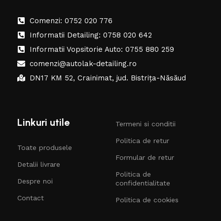
Comenzi: 0752 020 776
Informatii Detailing: 0758 020 642
Informatii Vopsitorie Auto: 0755 880 259
comenzi@autolak-detailing.ro
DN17 KM 52, Crainimat, jud. Bistrița-Năsăud
Linkuri utile
Termeni si conditii
Politica de retur
Toate produsele
Formular de retur
Detalii livrare
Politica de
Despre noi
confidentialitate
Contact
Politica de cookies