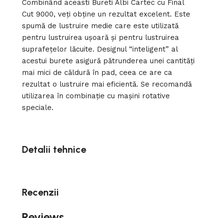
Combinând aceasti Bureti Albi Cartec cu Final
Cut 9000, veți obține un rezultat excelent. Este
spumă de lustruire medie care este utilizată
pentru lustruirea ușoară și pentru lustruirea
suprafețelor lăcuite. Designul “inteligent” al
acestui burete asigură pătrunderea unei cantități
mai mici de căldură în pad, ceea ce are ca
rezultat o lustruire mai eficientă. Se recomandă
utilizarea în combinație cu mașini rotative
speciale.
Detalii tehnice
Recenzii
Reviews