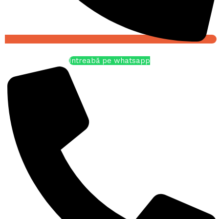
Întreabă pe whatsapp