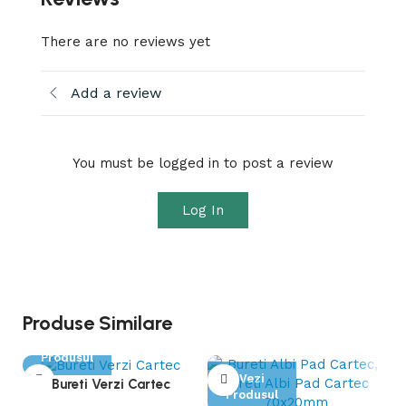
There are no reviews yet
Add a review
You must be logged in to post a review
Log In
Produse Similare
Vezi
Produsul
Vezi
Bureti Verzi Cartec
Produsul