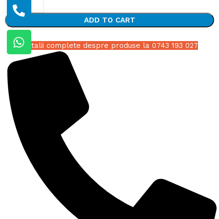
ADD TO CART
Detalii complete despre produse la 0743 193 027