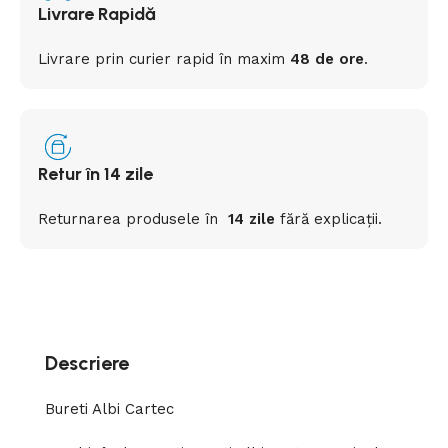
Livrare Rapidă
Livrare prin curier rapid
în
maxim
48 de ore
.
Retur în 14 zile
Returnarea
produsele
în
14 zile
fără
explicații
.
Descriere
Bureti Albi Cartec