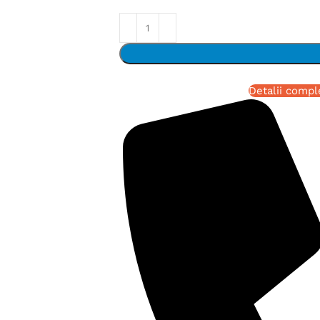
Detalii compl