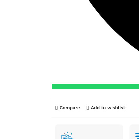
Compare
Add to wishlist