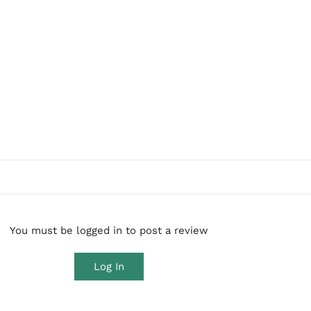
You must be logged in to post a review
Log In