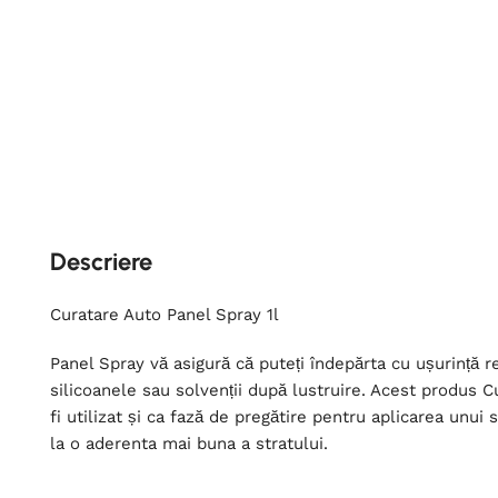
Descriere
Curatare Auto Panel Spray 1l
Panel Spray vă asigură că puteți îndepărta cu ușurință re
silicoanele sau solvenții după lustruire. Acest produs C
fi utilizat și ca fază de pregătire pentru aplicarea unui
la o aderenta mai buna a stratului.