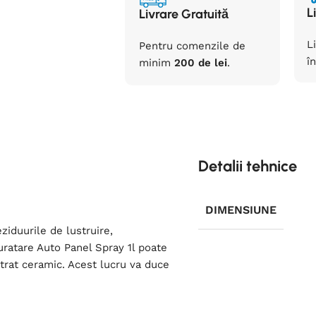
L
Livrare Gratuită
L
Pentru comenzile de
în
minim
200 de lei
.
Detalii tehnice
DIMENSIUNE
ziduurile de lustruire,
uratare Auto Panel Spray 1l poate
 strat ceramic. Acest lucru va duce