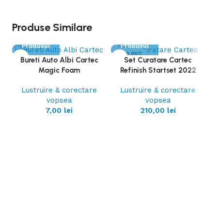
Produse Similare
Vezi
Vezi
Produsul
Produsul
SOLD OUT
Bureti Auto Albi Cartec
Set Curatare Cartec
Magic Foam
Refinish Startset 2022
Lustruire & corectare
Lustruire & corectare
vopsea
vopsea
7,00
lei
210,00
lei