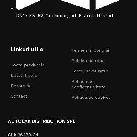
DN17 KM 52, Crainimat, jud. Bistrița-Năsăud
Linkuri utile
Termeni si conditii
Politica de retur
Toate produsele
Formular de retur
Detalii livrare
Politica de
Despre noi
confidentialitate
Contact
Politica de cookies
AUTOLAK DISTRIBUTION SRL
CUI:
36479134