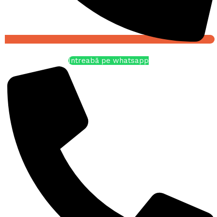
Întreabă pe whatsapp