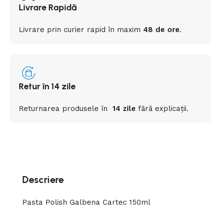
Livrare Rapidă
Livrare prin curier rapid
în
maxim
48 de ore
.
Retur în 14 zile
Returnarea
produsele
în
14 zile
fără
explicații
.
Descriere
Pasta Polish Galbena Cartec 150ml