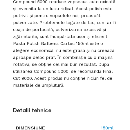
Compound 5000 readuce vopseaua auto oxidată
și invechita la un luciu ridicat. Acest polish este
potrivit și pentru vopselele noi, proaspăt
pulverizate. Problemele legate de lac, cum ar fi
coaja de portocală, pulverizarea excesivă și
zgârieturile, sunt îndepărtate ușor și eficient.
Pasta Polish Galbena Cartec 150ml este o
alegere economică, nu este grasă și nu creează
aproape deloc praf. În combinație cu o mașină
rotativă, se obține cel mai bun rezultat. După
utilizarea Compound 5000, se recomandă Final
Cut 9000. Acest produs nu conține niciun fel de
materiale de umplutură.
Detalii tehnice
DIMENSIUNE
150ml