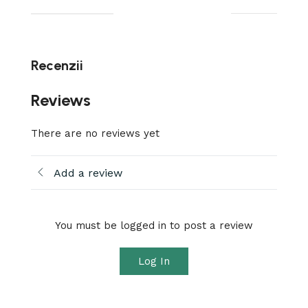
Recenzii
Reviews
There are no reviews yet
Add a review
You must be logged in to post a review
Log In