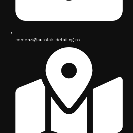
comenzi@autolak-detailing.ro