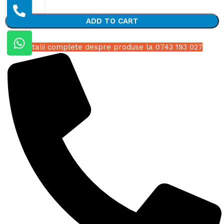
ADD TO CART
Detalii complete despre produse la 0743 193 027