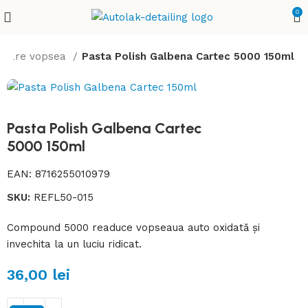
0
ectare vopsea
Pasta Polish Galbena Cartec 5000 150ml
Pasta Polish Galbena Cartec
5000 150ml
EAN:
8716255010979
SKU:
REFL50-015
Compound 5000 readuce vopseaua auto oxidată și
invechita la un luciu ridicat.
36,00
lei