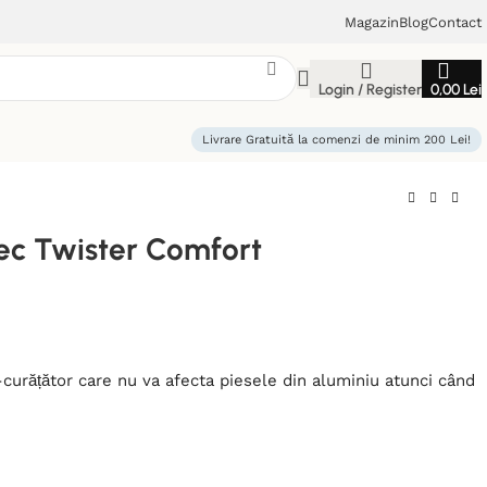
Magazin
Blog
Contact
Login / Register
0,00
Lei
Livrare Gratuită la comenzi de minim 200 Lei!
ec Twister Comfort
curățător care nu va afecta piesele din aluminiu atunci când