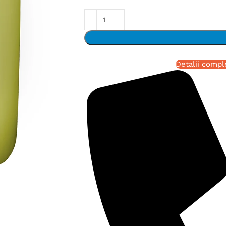
Detalii compl