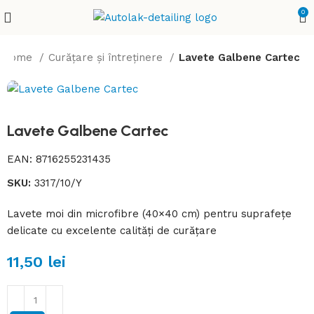
0
Home
Curățare și întreținere
Lavete Galbene Cartec
Lavete Galbene Cartec
EAN:
8716255231435
SKU:
3317/10/Y
Lavete moi din microfibre (40×40 cm) pentru suprafețe
delicate cu excelente calități de curățare
11,50
lei