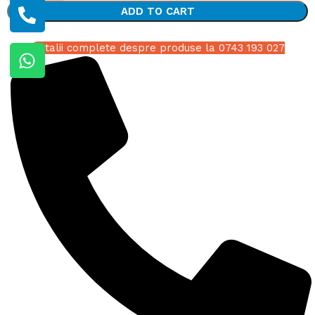
ADD TO CART
Detalii complete despre produse la 0743 193 027