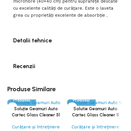
microfibre (40×40 cm) pentru suprafețe delicate
cu excelente calități de curățare. Este o laveta
grea cu proprietăți excelente de absorbție .
Detalii tehnice
Recenzii
Produse Similare
Vezi
Vezi
Produsul
Produsul
Soluție Geamuri Auto
Solutie Geamuri Auto
Cartec Glass Cleaner 5l
Cartec Glass Cleaner 1l
Curățare și întreținere
Curățare și întreținere