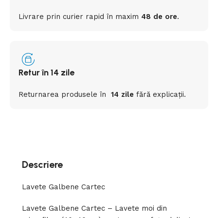
Livrare prin curier rapid
în
maxim
48 de ore
.
Retur în 14 zile
Returnarea
produsele
în
14 zile
fără
explicații
.
Descriere
Lavete Galbene Cartec
Lavete Galbene Cartec – Lavete moi din