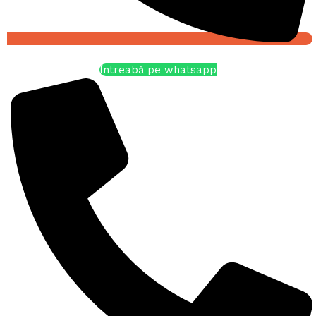
Întreabă pe whatsapp