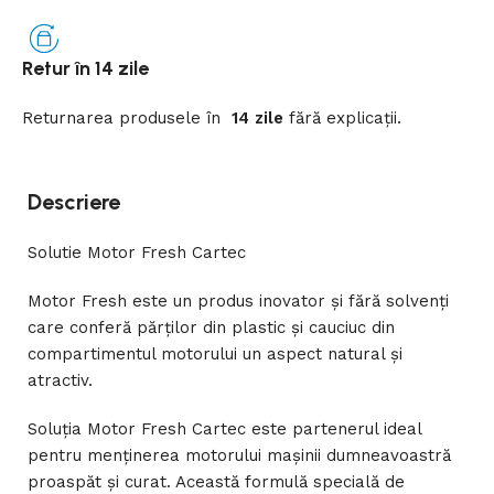
Retur în 14 zile
Returnarea
produsele
în
14 zile
fără
explicații
.
Descriere
Solutie Motor Fresh Cartec
Motor Fresh este un produs inovator și fără solvenți
care conferă părților din plastic și cauciuc din
compartimentul motorului un aspect natural și
atractiv.
Soluția Motor Fresh Cartec este partenerul ideal
pentru menținerea motorului mașinii dumneavoastră
proaspăt și curat. Această formulă specială de