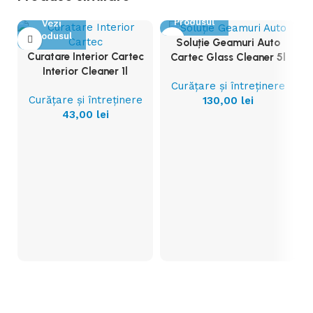
Vezi
Produsul
Vezi
Produsul
Soluție Geamuri Auto
Curatare Interior Cartec
Cartec Glass Cleaner 5l
Interior Cleaner 1l
Curățare și întreținere
Curățare și întreținere
130,00
lei
43,00
lei