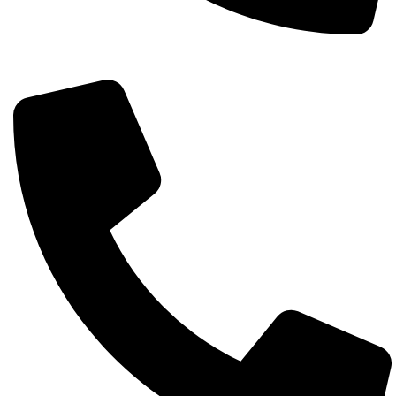
Întreabă pe whatsapp