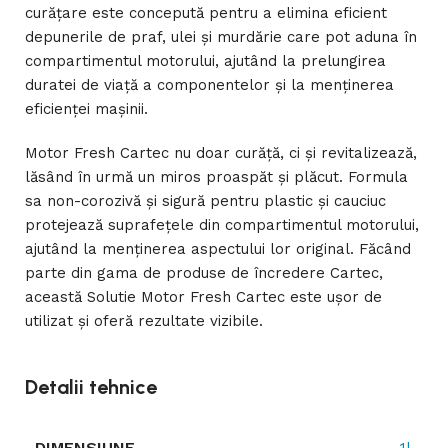
curățare este concepută pentru a elimina eficient
depunerile de praf, ulei și murdărie care pot aduna în
compartimentul motorului, ajutând la prelungirea
duratei de viață a componentelor și la menținerea
eficienței mașinii.
Motor Fresh Cartec nu doar curăță, ci și revitalizează,
lăsând în urmă un miros proaspăt și plăcut. Formula
sa non-corozivă și sigură pentru plastic și cauciuc
protejează suprafețele din compartimentul motorului,
ajutând la menținerea aspectului lor original. Făcând
parte din gama de produse de încredere Cartec,
această Solutie Motor Fresh Cartec este ușor de
utilizat și oferă rezultate vizibile.
Detalii tehnice
DIMENSIUNE
1l