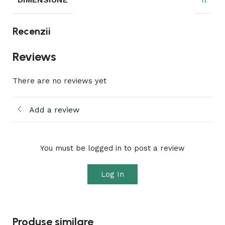
Recenzii
Reviews
There are no reviews yet
Add a review
You must be logged in to post a review
Log In
Produse similare