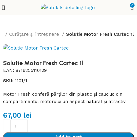
0
e
Curățare și întreținere
Solutie Motor Fresh Cartec 1l
Solutie Motor Fresh Cartec 1l
EAN:
8716255110129
SKU:
1101/1
Motor Fresh conferă părților din plastic și cauciuc din
compartimentul motorului un aspect natural și atractiv
67,00
lei