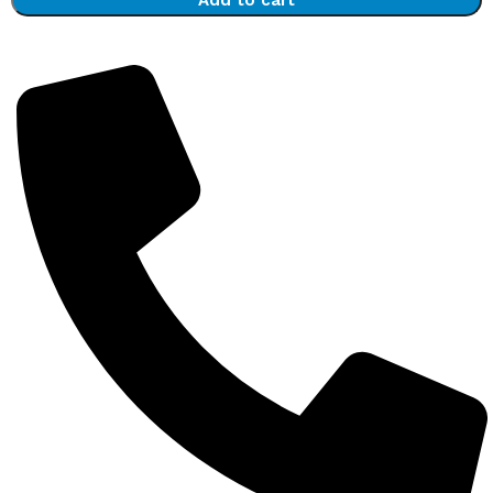
Add to cart
Detalii complete despre produse la 0743 193 027