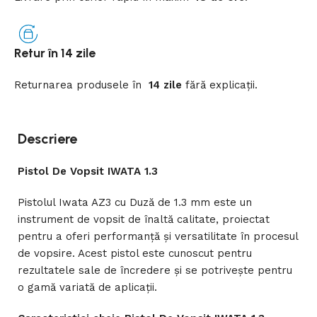
Retur în 14 zile
Returnarea
produsele
în
14 zile
fără
explicații
.
Descriere
Pistol De Vopsit IWATA 1.3
Pistolul Iwata AZ3 cu Duză de 1.3 mm este un
instrument de vopsit de înaltă calitate, proiectat
pentru a oferi performanță și versatilitate în procesul
de vopsire. Acest pistol este cunoscut pentru
rezultatele sale de încredere și se potrivește pentru
o gamă variată de aplicații.