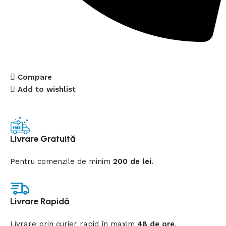
Compare
Add to wishlist
Livrare Gratuită
Pentru comenzile de minim
200 de lei
.
Livrare Rapidă
Livrare prin curier rapid
în
maxim
48 de ore
.