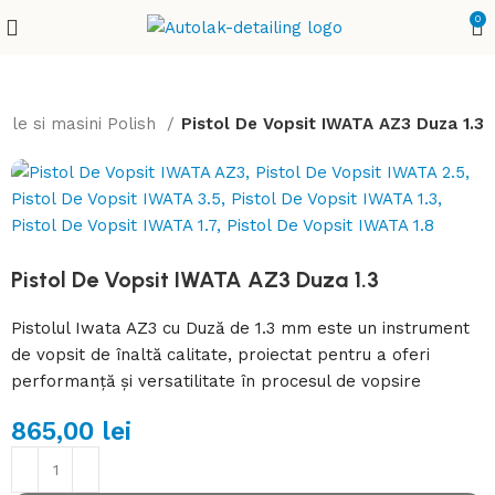
0
oale si masini Polish
Pistol De Vopsit IWATA AZ3 Duza 1.3
Pistol De Vopsit IWATA AZ3 Duza 1.3
Pistolul Iwata AZ3 cu Duză de 1.3 mm este un instrument
de vopsit de înaltă calitate, proiectat pentru a oferi
performanță și versatilitate în procesul de vopsire
865,00
lei