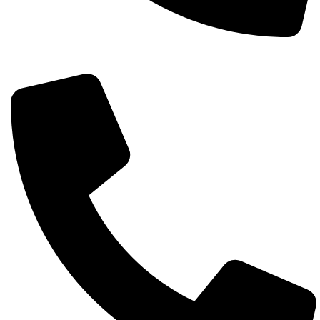
Întreabă pe whatsapp