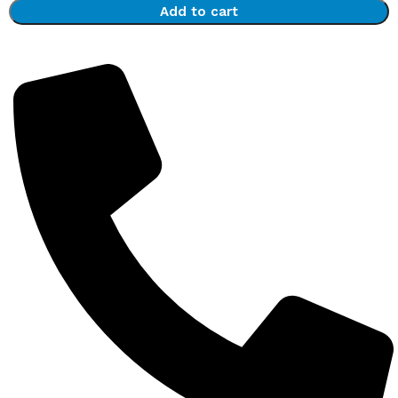
Add to cart
Detalii complete despre produse la 0743 193 027