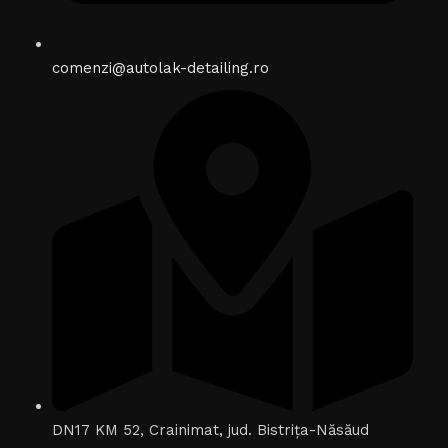
comenzi@autolak-detailing.ro
DN17 KM 52, Crainimat, jud. Bistrița-Năsăud