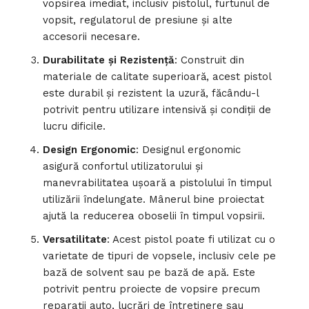
vopsirea imediat, inclusiv pistolul, furtunul de
vopsit, regulatorul de presiune și alte
accesorii necesare.
Durabilitate și Rezistență
: Construit din
materiale de calitate superioară, acest pistol
este durabil și rezistent la uzură, făcându-l
potrivit pentru utilizare intensivă și condiții de
lucru dificile.
Design Ergonomic
: Designul ergonomic
asigură confortul utilizatorului și
manevrabilitatea ușoară a pistolului în timpul
utilizării îndelungate. Mânerul bine proiectat
ajută la reducerea oboselii în timpul vopsirii.
Versatilitate
: Acest pistol poate fi utilizat cu o
varietate de tipuri de vopsele, inclusiv cele pe
bază de solvent sau pe bază de apă. Este
potrivit pentru proiecte de vopsire precum
reparații auto, lucrări de întreținere sau