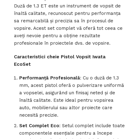
Duză de 1.3 ET este un instrument de vopsit de
înaltă calitate, recunoscut pentru performanța
sa remarcabilă și precizia sa în procesul de
vopsire. Acest set complet vă oferă tot ceea ce
aveți nevoie pentru a obține rezultate
profesionale în proiectele dvs. de vopsire.
Caracteristici cheie Pistol Vopsit Iwata
EcoSet
Performanță Profesională
: Cu o duză de 1.3
mm, acest pistol oferă o pulverizare uniformă
a vopselei, asigurând un finisaj neted și de
înaltă calitate. Este ideal pentru vopsirea
auto, mobilierului sau altor proiecte care
necesită precizie.
Set Complet Eco
: Setul complet include toate
componentele esențiale pentru a începe