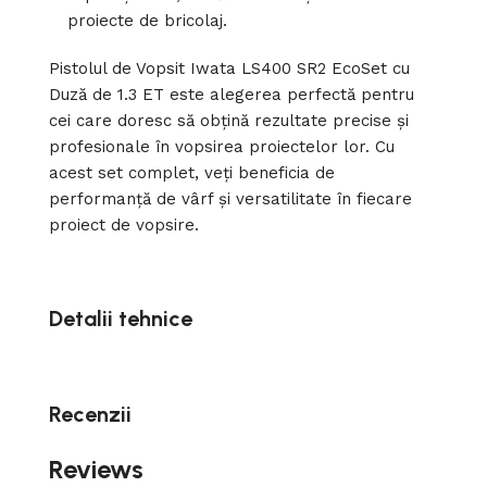
proiecte de bricolaj.
Pistolul de Vopsit Iwata LS400 SR2 EcoSet cu
Duză de 1.3 ET este alegerea perfectă pentru
cei care doresc să obțină rezultate precise și
profesionale în vopsirea proiectelor lor. Cu
acest set complet, veți beneficia de
performanță de vârf și versatilitate în fiecare
proiect de vopsire.
Detalii tehnice
Recenzii
Reviews