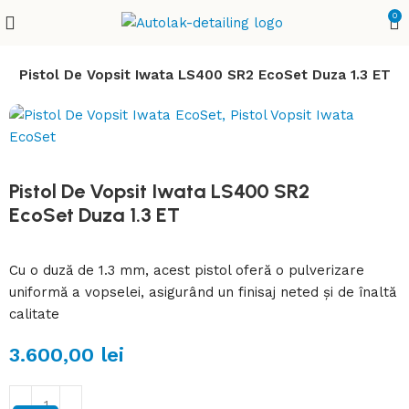
0
h
Pistol De Vopsit Iwata LS400 SR2 EcoSet Duza 1.3 ET
Pistol De Vopsit Iwata LS400 SR2
EcoSet Duza 1.3 ET
Cu o duză de 1.3 mm, acest pistol oferă o pulverizare
uniformă a vopselei, asigurând un finisaj neted și de înaltă
calitate
3.600,00
lei