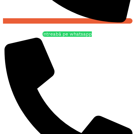
Întreabă pe whatsapp