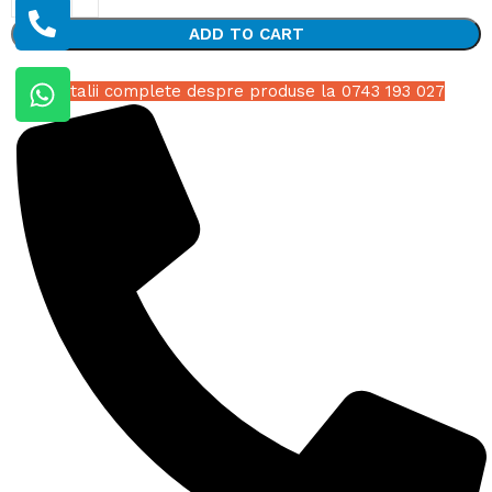
ADD TO CART
Detalii complete despre produse la 0743 193 027