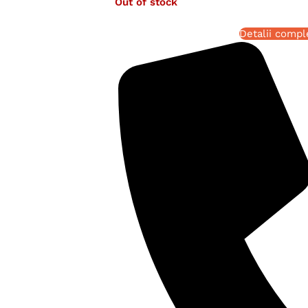
Out of stock
Detalii compl