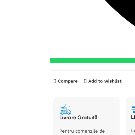
Compare
Add to wishlist
L
Livrare Gratuită
L
Pentru comenzile de