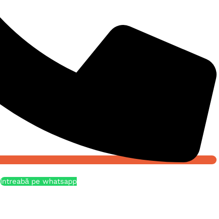
Întreabă pe whatsapp