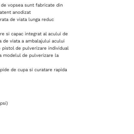
 de vopsea sunt fabricate din
 atent anodizat
rata de viata lunga reduc
re si capac integrat al acului de
 de viata a ambalajului acului
pistol de pulverizare individual
a modelul de pulverizare la
pide de cupa si curatare rapida
psi)