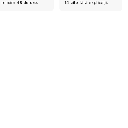
maxim
48 de ore
.
14 zile
fără
explicații
.