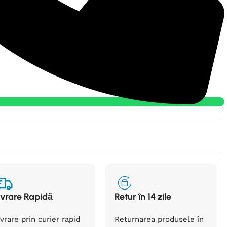
ivrare Rapidă
Retur în 14 zile
ivrare prin curier rapid
Returnarea
produsele
în