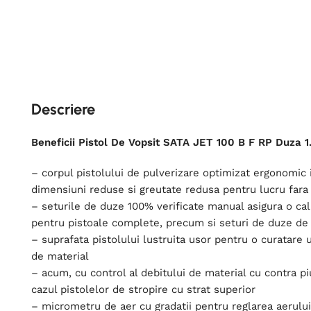
Descriere
Beneficii Pistol De Vopsit SATA JET 100 B F RP Duza 1
– corpul pistolului de pulverizare optimizat ergonomic 
dimensiuni reduse si greutate redusa pentru lucru fara
– seturile de duze 100% verificate manual asigura o cal
pentru pistoale complete, precum si seturi de duze de
– suprafata pistolului lustruita usor pentru o curatare u
de material
– acum, cu control al debitului de material cu contra piul
cazul pistolelor de stropire cu strat superior
– micrometru de aer cu gradatii pentru reglarea aerulu