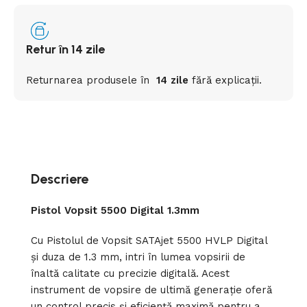
Retur în 14 zile
Returnarea
produsele
în
14 zile
fără
explicații
.
Descriere
Pistol Vopsit 5500 Digital 1.3mm
Cu Pistolul de Vopsit SATAjet 5500 HVLP Digital
și duza de 1.3 mm, intri în lumea vopsirii de
înaltă calitate cu precizie digitală. Acest
instrument de vopsire de ultimă generație oferă
un control precis și eficiență maximă pentru a