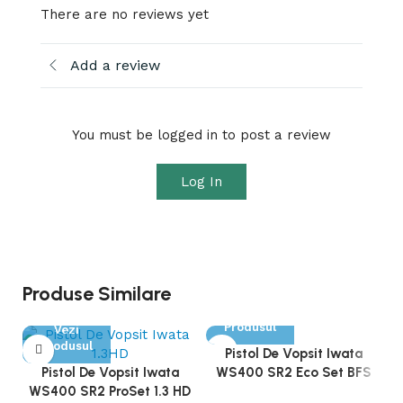
There are no reviews yet
Add a review
You must be logged in to post a review
Log In
Produse Similare
Vezi
Produsul
Vezi
Produsul
Pistol De Vopsit Iwata
Pistol De Vopsit Iwata
WS400 SR2 Eco Set BFS
WS400 SR2 ProSet 1.3 HD