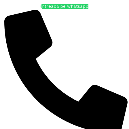
Întreabă pe whatsapp