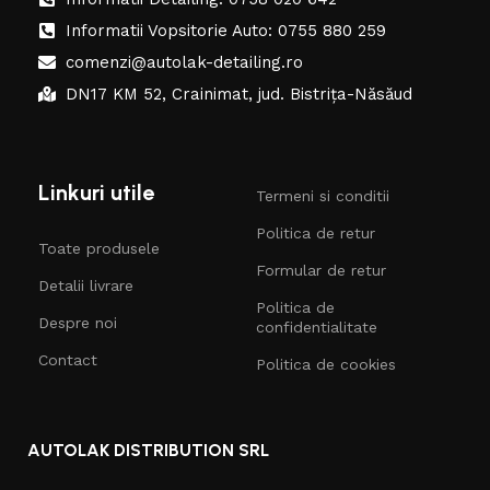
Informatii Vopsitorie Auto: 0755 880 259
comenzi@autolak-detailing.ro
DN17 KM 52, Crainimat, jud. Bistrița-Năsăud
Linkuri utile
Termeni si conditii
Politica de retur
Toate produsele
Formular de retur
Detalii livrare
Politica de
Despre noi
confidentialitate
Contact
Politica de cookies
AUTOLAK DISTRIBUTION SRL