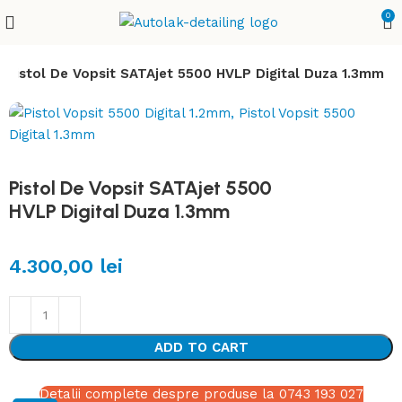
0
Pistol De Vopsit SATAjet 5500 HVLP Digital Duza 1.3mm
Pistol De Vopsit SATAjet 5500
HVLP Digital Duza 1.3mm
4.300,00
lei
ADD TO CART
Detalii complete despre produse la 0743 193 027