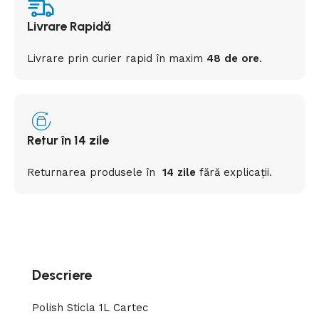
Livrare Rapidă
Livrare prin curier rapid
în
maxim
48 de ore
.
Retur în 14 zile
Returnarea
produsele
în
14 zile
fără
explicații
.
Descriere
Polish Sticla 1L Cartec