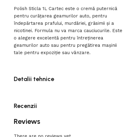
Polish Sticla 1L Cartec este o cremă puternică
pentru curățarea geamurilor auto, pentru
îndepărtarea prafului, murdăriei, grăsimii și a
nicotinei. Formula nu va marca cauciucurile. Este
o alegere excelentă pentru întreținerea
geamurilor auto sau pentru pregătirea mașinii
tale pentru expoziție sau vânzare.
Detalii tehnice
Recenzii
Reviews
There are no reviews yet