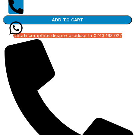
ADD TO CART
Detalii complete despre produse la 0743 193 027