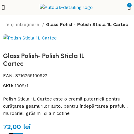
0
țare și întreținere
Glass Polish- Polish Sticla 1L Cartec
Glass Polish- Polish Sticla 1L
Cartec
EAN:
8716255100922
SKU:
1009/1
Polish Sticla 1L Cartec este o cremă puternică pentru
curățarea geamurilor auto, pentru îndepărtarea prafului,
murdăriei, grăsimii și a nicotinei
72,00
lei