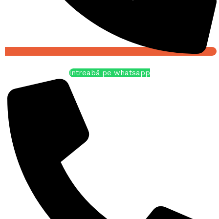
Întreabă pe whatsapp