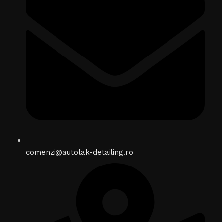
comenzi@autolak-detailing.ro