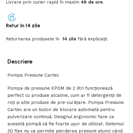
Livrare prin curier rapid
în
maxim
48 de ore
.
Retur în 14 zile
Returnarea
produsele
în
14 zile
fără
explicații
.
Descriere
Pompa Presiune Cartec
Pompa de presiune EPDM de 2 litri funcționează
perfect cu produse alcaline, cum ar fi detergenții de
roți și alte produse de pre-curățare. Pompa Presiune
Cartec are un buton de blocare automată pentru
pulverizare continuă. Designul ergonomic face ca
această pompă să fie foarte ușor de utilizat. Sistemul
3D flex nu va permite pierderea presiunii atunci când