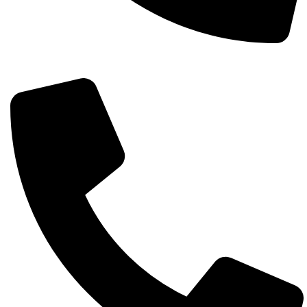
Întreabă pe whatsapp