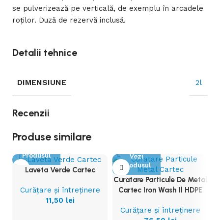
se pulverizează pe verticală, de exemplu în arcadele
roților. Duză de rezervă inclusă.
Detalii tehnice
DIMENSIUNE
2l
Recenzii
Produse similare
Vezi
Produsul
Vezi
Produsul
Laveta Verde Cartec
Curatare Particule De Metal
Curățare și întreținere
Cartec Iron Wash 1l HDPE
11,50
lei
Curățare și întreținere