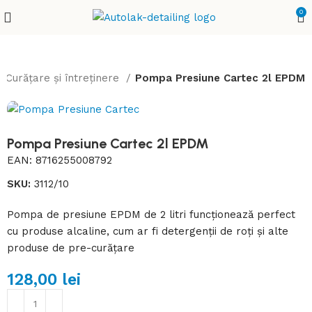
0
Curățare și întreținere
Pompa Presiune Cartec 2l EPDM
Pompa Presiune Cartec 2l EPDM
EAN:
8716255008792
SKU:
3112/10
Pompa de presiune EPDM de 2 litri funcționează perfect
cu produse alcaline, cum ar fi detergenții de roți și alte
produse de pre-curățare
128,00
lei