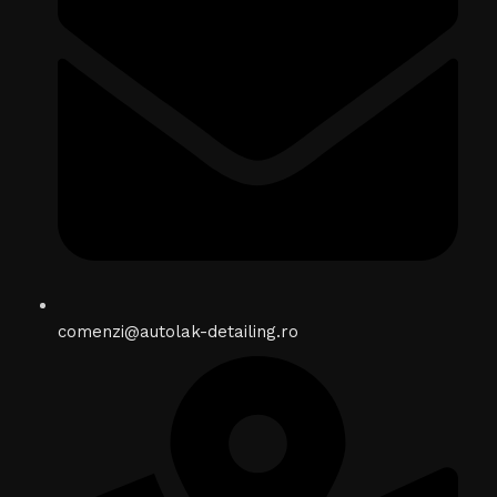
comenzi@autolak-detailing.ro