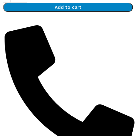
Add to cart
Detalii complete despre produse la 0743 193 027