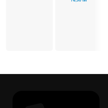
76,50
lei