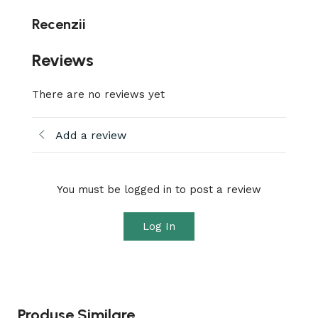
Recenzii
Reviews
There are no reviews yet
Add a review
You must be logged in to post a review
Log In
Produse Similare