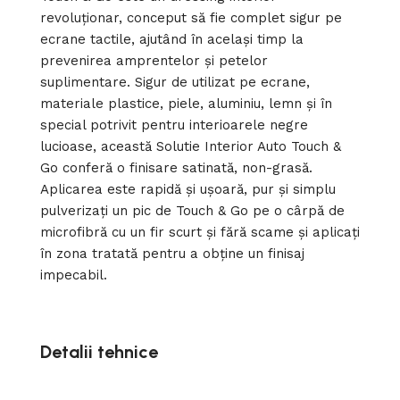
revoluționar, conceput să fie complet sigur pe
ecrane tactile, ajutând în același timp la
prevenirea amprentelor și petelor
suplimentare. Sigur de utilizat pe ecrane,
materiale plastice, piele, aluminiu, lemn și în
special potrivit pentru interioarele negre
lucioase, această Solutie Interior Auto Touch &
Go conferă o finisare satinată, non-grasă.
Aplicarea este rapidă și ușoară, pur și simplu
pulverizați un pic de Touch & Go pe o cârpă de
microfibră cu un fir scurt și fără scame și aplicați
în zona tratată pentru a obține un finisaj
impecabil.
Detalii tehnice