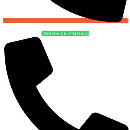
Întreabă pe whatsapp