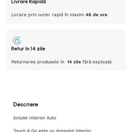
Livrare Rapidă
Livrare prin curier rapid
în
maxim
48 de ore
.
Retur în 14 zile
Returnarea
produsele
în
14 zile
fără
explicații
.
Descriere
Solutie Interior Auto
Touch & Go este un dressing interior