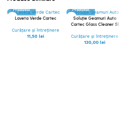
Vezi
Vezi
Produsul
Produsul
Laveta Verde Cartec
Soluție Geamuri Auto
Cartec Glass Cleaner 5l
Curățare și întreținere
11,50
lei
Curățare și întreținere
130,00
lei