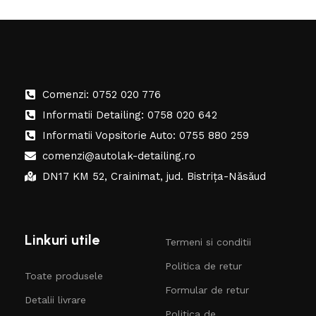
Comenzi: 0752 020 776
Informatii Detailing: 0758 020 642
Informatii Vopsitorie Auto: 0755 880 259
comenzi@autolak-detailing.ro
DN17 KM 52, Crainimat, jud. Bistrița-Năsăud
Linkuri utile
Termeni si conditii
Politica de retur
Toate produsele
Formular de retur
Detalii livrare
Politica de