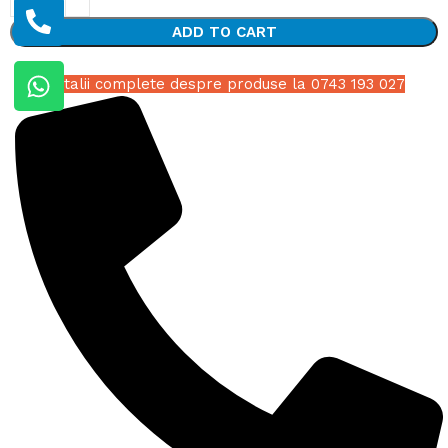
ADD TO CART
Detalii complete despre produse la 0743 193 027