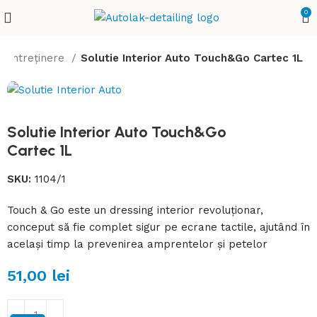
0
și întreținere
Solutie Interior Auto Touch&Go Cartec 1L
Solutie Interior Auto Touch&Go
Cartec 1L
SKU:
1104/1
Touch & Go este un dressing interior revoluționar,
conceput să fie complet sigur pe ecrane tactile, ajutând în
același timp la prevenirea amprentelor și petelor
51,00
lei