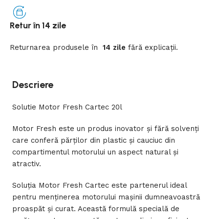
Retur în 14 zile
Returnarea
produsele
în
14 zile
fără
explicații
.
Descriere
Solutie Motor Fresh Cartec 20l
Motor Fresh este un produs inovator și fără solvenți
care conferă părților din plastic și cauciuc din
compartimentul motorului un aspect natural și
atractiv.
Soluția Motor Fresh Cartec este partenerul ideal
pentru menținerea motorului mașinii dumneavoastră
proaspăt și curat. Această formulă specială de