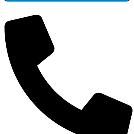
Detalii complete despre produse la 0743 193 027