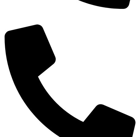
Întreabă pe whatsapp