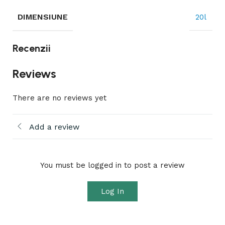
DIMENSIUNE
20l
Recenzii
Reviews
There are no reviews yet
Add a review
You must be logged in to post a review
Log In