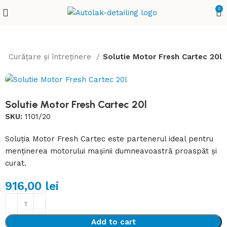
0
Curățare și întreținere
Solutie Motor Fresh Cartec 20l
Solutie Motor Fresh Cartec 20l
SKU:
1101/20
Soluția Motor Fresh Cartec este partenerul ideal pentru
menținerea motorului mașinii dumneavoastră proaspăt și
curat.
916,00
lei
Add to cart