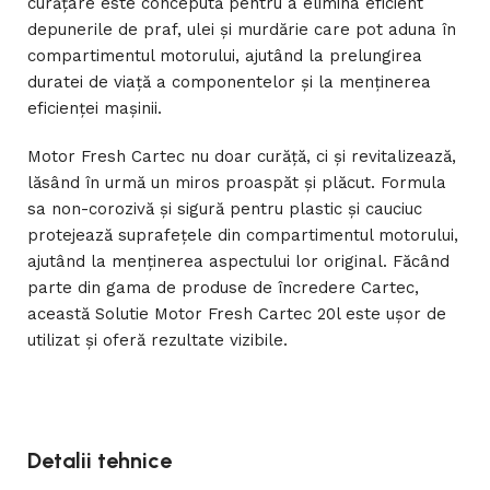
curățare este concepută pentru a elimina eficient
depunerile de praf, ulei și murdărie care pot aduna în
compartimentul motorului, ajutând la prelungirea
duratei de viață a componentelor și la menținerea
eficienței mașinii.
Motor Fresh Cartec nu doar curăță, ci și revitalizează,
lăsând în urmă un miros proaspăt și plăcut. Formula
sa non-corozivă și sigură pentru plastic și cauciuc
protejează suprafețele din compartimentul motorului,
ajutând la menținerea aspectului lor original. Făcând
parte din gama de produse de încredere Cartec,
această Solutie Motor Fresh Cartec 20l este ușor de
utilizat și oferă rezultate vizibile.
Detalii tehnice