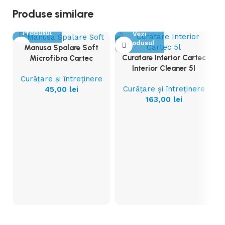
Produse similare
Vezi
Produsul
Vezi
Produsul
Manusa Spalare Soft
Curatare Interior Cartec
Microfibra Cartec
Interior Cleaner 5l
Curățare și întreținere
Curățare și întreținere
45,00
lei
163,00
lei