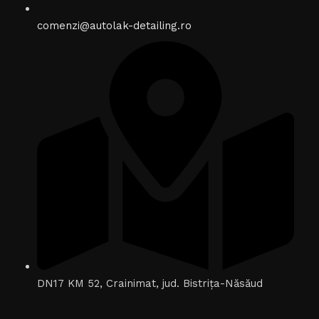
comenzi@autolak-detailing.ro
DN17 KM 52, Crainimat, jud. Bistrița-Năsăud