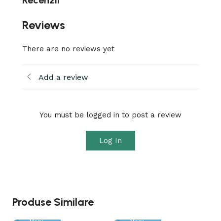
Recenzii
Reviews
There are no reviews yet
Add a review
You must be logged in to post a review
Log In
Produse Similare