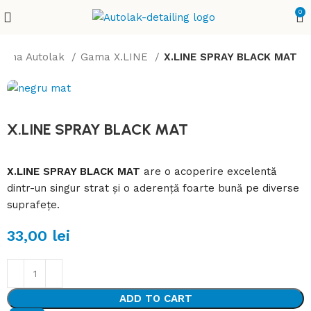
0
ama Autolak
Gama X.LINE
X.LINE SPRAY BLACK MAT
X.LINE SPRAY BLACK MAT
X.LINE SPRAY BLACK MAT
are o acoperire excelentă
dintr-un singur strat și o aderență foarte bună pe diverse
suprafețe.
33,00
lei
ADD TO CART