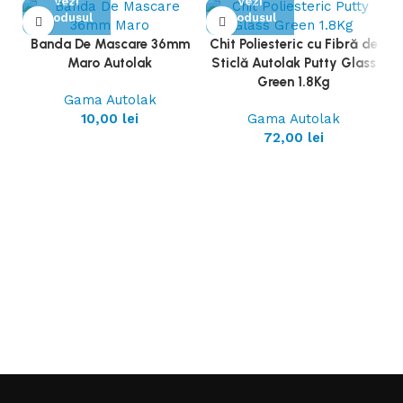
Vezi
Vezi
Produsul
Produsul
Banda De Mascare 36mm
Chit Poliesteric cu Fibră de
Maro Autolak
Sticlă Autolak Putty Glass
Green 1.8Kg
Gama Autolak
10,00
lei
Gama Autolak
72,00
lei