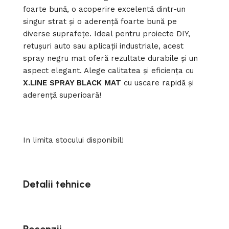
foarte bună, o acoperire excelentă dintr-un
singur strat și o aderență foarte bună pe
diverse suprafețe. Ideal pentru proiecte DIY,
retușuri auto sau aplicații industriale, acest
spray negru mat oferă rezultate durabile și un
aspect elegant. Alege calitatea și eficiența cu
X.LINE SPRAY BLACK MAT
cu uscare rapidă și
aderență superioară!
In limita stocului disponibil!
Detalii tehnice