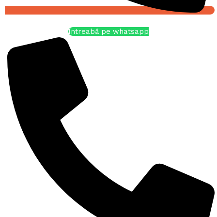
Întreabă pe whatsapp