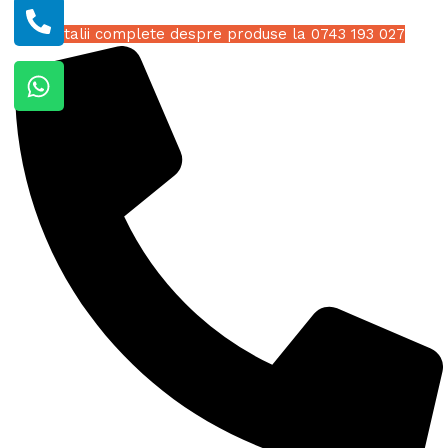
Detalii complete despre produse la 0743 193 027