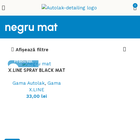
0
negru mat
Afișează filtre
Vezi
Produsul
X.LINE SPRAY BLACK MAT
Gama Autolak
,
Gama
X.LINE
33,00
lei