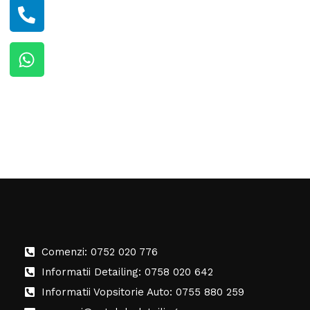
Comenzi: 0752 020 776
Informatii Detailing: 0758 020 642
Informatii Vopsitorie Auto: 0755 880 259