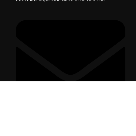
comenzi@autolak-detailing.ro