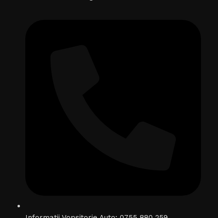
Informatii Vopsitorie Auto: 0755 880 259