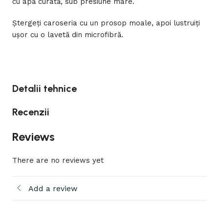
cu apă curată, sub presiune mare.
Ștergeți caroseria cu un prosop moale, apoi lustruiți
ușor cu o lavetă din microfibră.
Detalii tehnice
Recenzii
Reviews
There are no reviews yet
Add a review