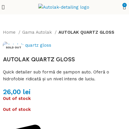
0
Home
Gama Autolak
AUTOLAK QUARTZ GLOSS
SOLD OUT
AUTOLAK QUARTZ GLOSS
Quick detailer sub formă de șampon auto. Oferă o
hidrofobie ridicată și un nivel intens de luciu.
26,00
lei
Out of stock
Out of stock
Detalii complete despre produse la 0743 193 027