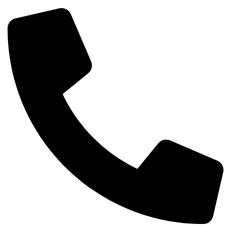
Întreabă pe whatsapp