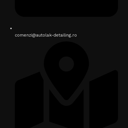
comenzi@autolak-detailing.ro