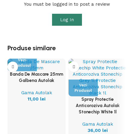
You must be logged in to post a review
Log In
Produse similare
Vezi
Produsul
Banda De Mascare 25mm
Galbena Autolak
Vezi
Produsul
Gama Autolak
11,00
lei
Spray Protectie
Anticoroziva Autolak
Stonechip White 1l
Gama Autolak
36,00
lei