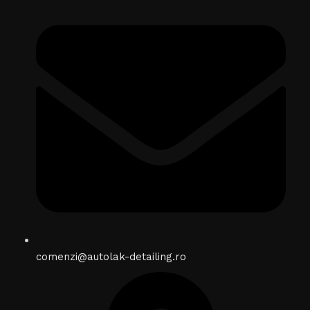
comenzi@autolak-detailing.ro