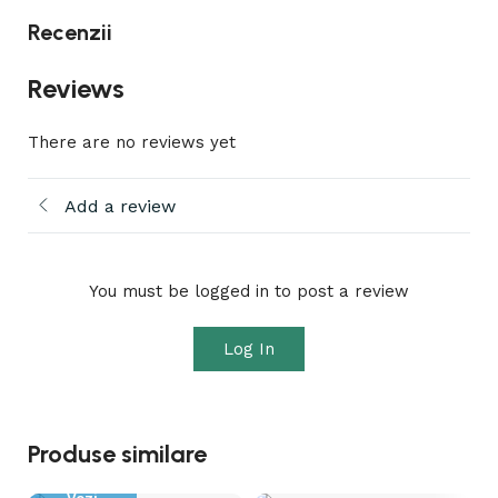
Recenzii
Reviews
There are no reviews yet
Add a review
You must be logged in to post a review
Log In
Produse similare