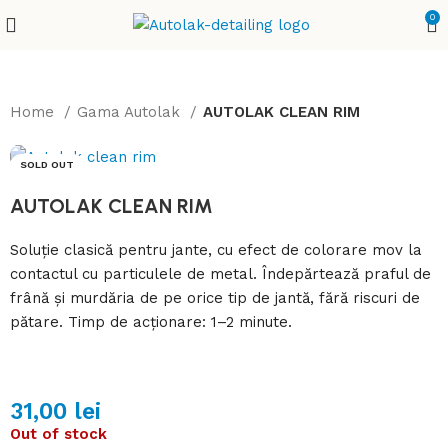
0
Home
Gama Autolak
AUTOLAK CLEAN RIM
SOLD OUT
AUTOLAK CLEAN RIM
Soluție clasică pentru jante, cu efect de colorare mov la
contactul cu particulele de metal. Îndepărtează praful de
frână și murdăria de pe orice tip de jantă, fără riscuri de
pătare. Timp de acționare: 1–2 minute.
31,00
lei
Out of stock