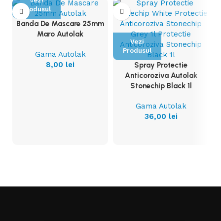
Vezi
Produsul
Banda De Mascare 25mm
Maro Autolak
Vezi
Produsul
Gama Autolak
8,00
lei
Spray Protectie
Anticoroziva Autolak
Stonechip Black 1l
Gama Autolak
36,00
lei