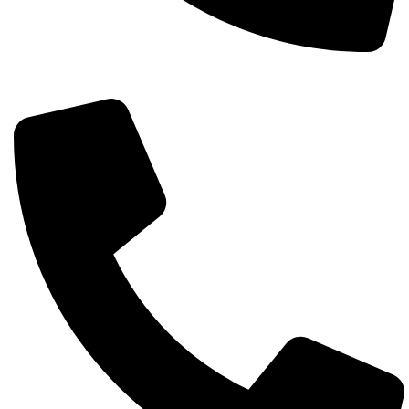
Întreabă pe whatsapp