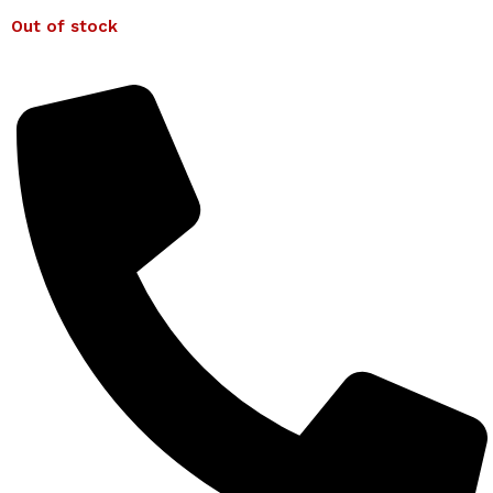
Out of stock
Detalii complete despre produse la 0743 193 027