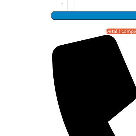
Detalii compl