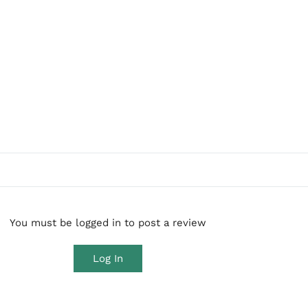
You must be logged in to post a review
Log In