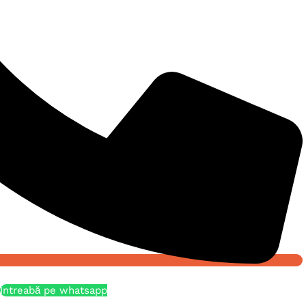
Întreabă pe whatsapp