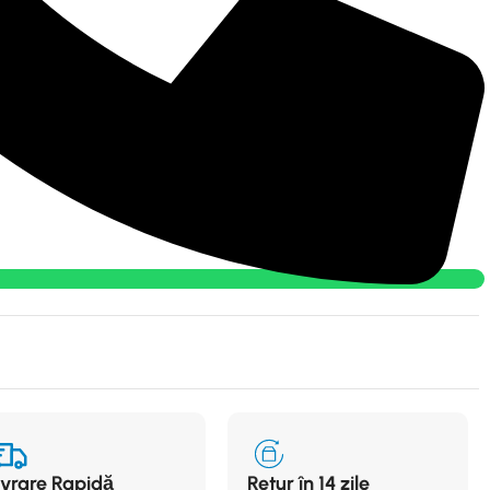
ivrare Rapidă
Retur în 14 zile