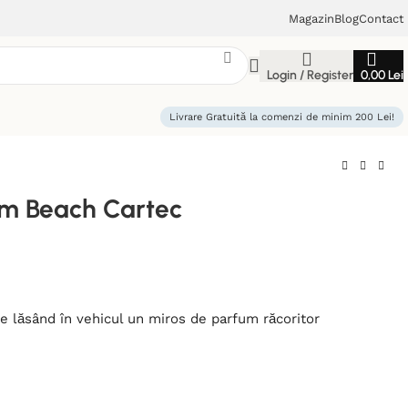
Magazin
Blog
Contact
Login / Register
0,00
Lei
Livrare Gratuită la comenzi de minim 200 Lei!
um Beach Cartec
e lăsând în vehicul un miros de parfum răcoritor