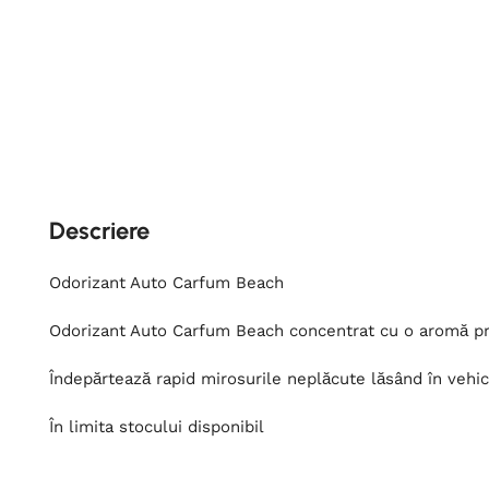
Descriere
Odorizant Auto Carfum Beach
Odorizant Auto Carfum Beach concentrat cu o aromă pr
Îndepărtează rapid mirosurile neplăcute lăsând în vehi
În limita stocului disponibil