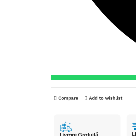
Compare
Add to wishlist
L
Livrare Gratuită