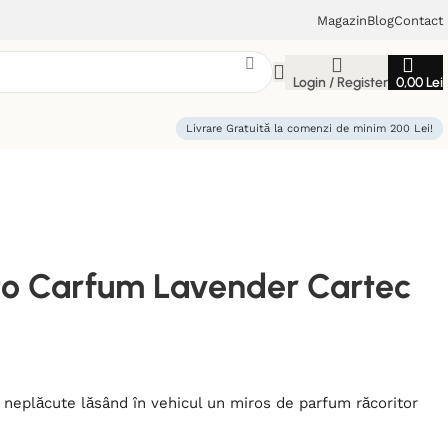
Magazin
Blog
Contact
Login / Register
0,00
Lei
Livrare Gratuită la comenzi de minim 200 Lei!
to Carfum Lavender Cartec
 neplăcute lăsând în vehicul un miros de parfum răcoritor