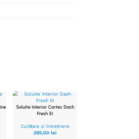
ine
Solutie Interior Cartec Dash
Vezi
Fresh 5l
Produsul
Curățare și întreținere
285,00
lei