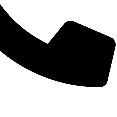
Întreabă pe whatsapp