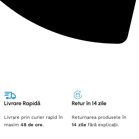
Livrare Rapidă
Retur în 14 zile
Livrare prin curier rapid
în
Returnarea
produsele
în
maxim
48 de ore
.
14 zile
fără
explicații
.