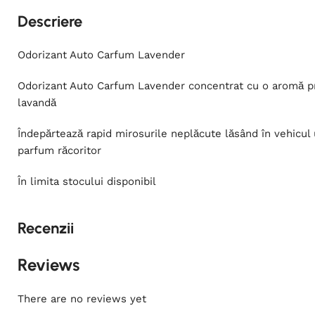
Descriere
Odorizant Auto Carfum Lavender
Odorizant Auto Carfum Lavender concentrat cu o aromă p
lavandă
Îndepărtează rapid mirosurile neplăcute lăsând în vehicul
parfum răcoritor
În limita stocului disponibil
Recenzii
Reviews
There are no reviews yet