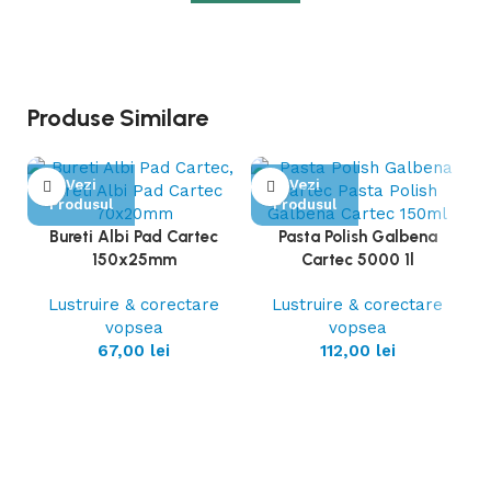
Produse Similare
Vezi
Vezi
Produsul
Produsul
Bureti Albi Pad Cartec
Pasta Polish Galbena
150x25mm
Cartec 5000 1l
Lustruire & corectare
Lustruire & corectare
vopsea
vopsea
67,00
lei
112,00
lei