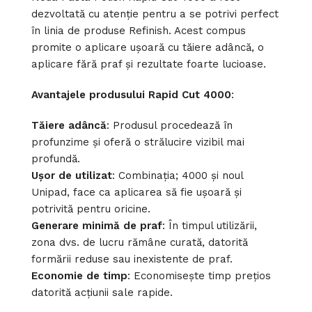
dezvoltată cu atenție pentru a se potrivi perfect
în linia de produse Refinish. Acest compus
promite o aplicare ușoară cu tăiere adâncă, o
aplicare fără praf și rezultate foarte lucioase.
Avantajele produsului Rapid Cut 4000
:
Tăiere adâncă
: Produsul procedează în
profunzime și oferă o strălucire vizibil mai
profundă.
Ușor de utilizat
: Combinația; 4000 și noul
Unipad, face ca aplicarea să fie ușoară și
potrivită pentru oricine.
Generare minimă de praf
: În timpul utilizării,
zona dvs. de lucru rămâne curată, datorită
formării reduse sau inexistente de praf.
Economie de timp
: Economisește timp prețios
datorită acțiunii sale rapide.