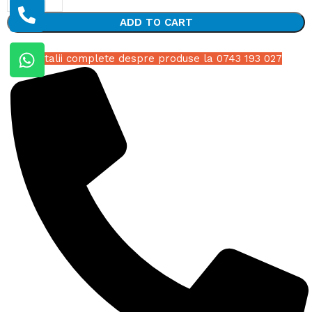
ADD TO CART
Detalii complete despre produse la 0743 193 027