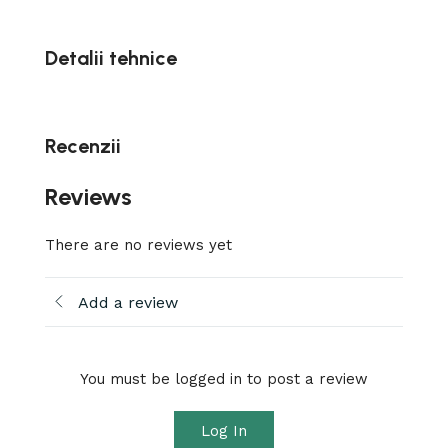
Detalii tehnice
Recenzii
Reviews
There are no reviews yet
Add a review
You must be logged in to post a review
Log In