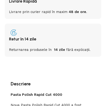
Livrare Rapidă
Livrare prin curier rapid
în
maxim
48 de ore
.
Retur în 14 zile
Returnarea
produsele
în
14 zile
fără
explicații
.
Descriere
Pasta Polish Rapid Cut 4000
Noua Pasta Polish Rapid Cut 4000 a fost