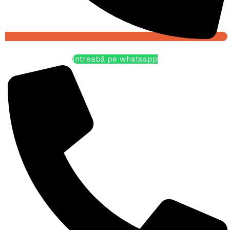
Întreabă pe whatsapp