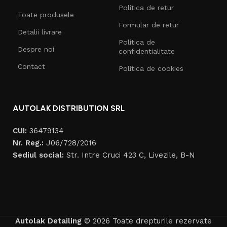
Politica de retur
Toate produsele
Formular de retur
Detalii livrare
Politica de
Despre noi
confidentialitate
Contact
Politica de cookies
AUTOLAK DISTRIBUTION SRL
CUI:
36479134
Nr. Reg.:
J06/728/2016
Sediul social:
Str. Intre Cruci 423 C, Livezile, B-N
Autolak Detailing
© 2026 Toate drepturile rezervate