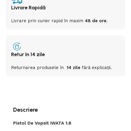
Livrare Rapidă
Livrare prin curier rapid
în
maxim
48 de ore
.
Retur în 14 zile
Returnarea
produsele
în
14 zile
fără
explicații
.
Descriere
Pistol De Vopsit IWATA 1.8