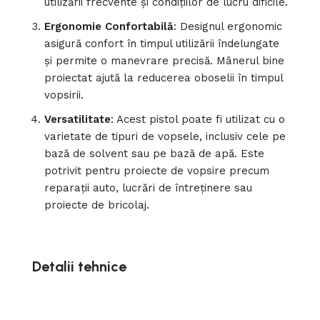
utilizării frecvente și condițiilor de lucru dificile.
Ergonomie Confortabilă
: Designul ergonomic
asigură confort în timpul utilizării îndelungate
și permite o manevrare precisă. Mânerul bine
proiectat ajută la reducerea oboselii în timpul
vopsirii.
Versatilitate
: Acest pistol poate fi utilizat cu o
varietate de tipuri de vopsele, inclusiv cele pe
bază de solvent sau pe bază de apă. Este
potrivit pentru proiecte de vopsire precum
reparații auto, lucrări de întreținere sau
proiecte de bricolaj.
Detalii tehnice