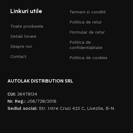
Linkuri utile
Termeni si conditii
Politica de retur
Toate produsele
Formular de retur
Detalii livrare
Politica de
Despre noi
confidentialitate
Contact
Politica de cookies
AUTOLAK DISTRIBUTION SRL
CUI:
36479134
Nr. Reg.:
J06/728/2016
Sediul social:
Str. Intre Cruci 423 C, Livezile, B-N