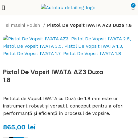
0
le si masini Polish
Pistol De Vopsit IWATA AZ3 Duza 1.8
Pistol De Vopsit IWATA AZ3 Duza
1.8
Pistolul de Vopsit IWATA cu Duză de 1.8 mm este un
instrument robust și versatil, conceput pentru a oferi
performanță și eficiență în procesul de vopsire.
865,00
lei