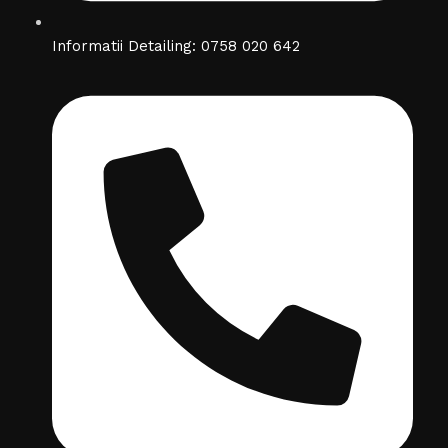
Informatii Detailing: 0758 020 642