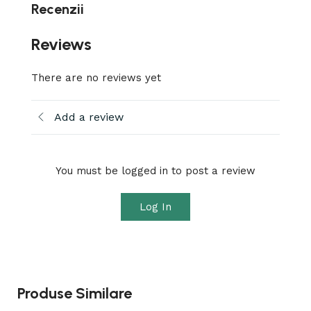
Recenzii
Reviews
There are no reviews yet
Add a review
You must be logged in to post a review
Log In
Produse Similare