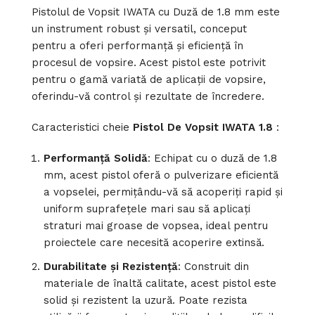
Pistolul de Vopsit IWATA cu Duză de 1.8 mm este
un instrument robust și versatil, conceput
pentru a oferi performanță și eficiență în
procesul de vopsire. Acest pistol este potrivit
pentru o gamă variată de aplicații de vopsire,
oferindu-vă control și rezultate de încredere.
Caracteristici cheie
Pistol De Vopsit IWATA 1.8
:
Performanță Solidă
: Echipat cu o duză de 1.8
mm, acest pistol oferă o pulverizare eficientă
a vopselei, permițându-vă să acoperiți rapid și
uniform suprafețele mari sau să aplicați
straturi mai groase de vopsea, ideal pentru
proiectele care necesită acoperire extinsă.
Durabilitate și Rezistență
: Construit din
materiale de înaltă calitate, acest pistol este
solid și rezistent la uzură. Poate rezista