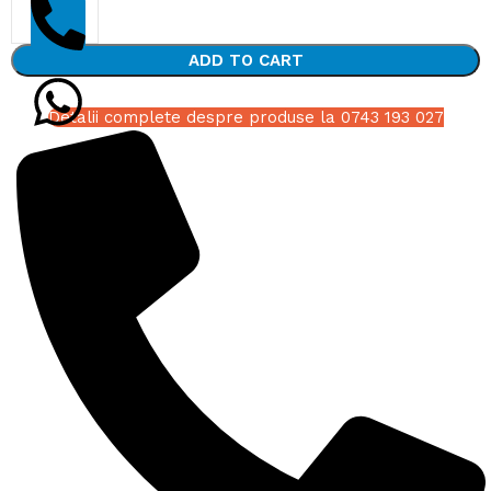
ADD TO CART
Detalii complete despre produse la 0743 193 027