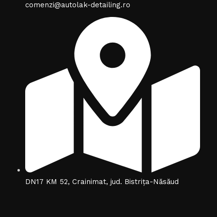
comenzi@autolak-detailing.ro
DN17 KM 52, Crainimat, jud. Bistrița-Năsăud