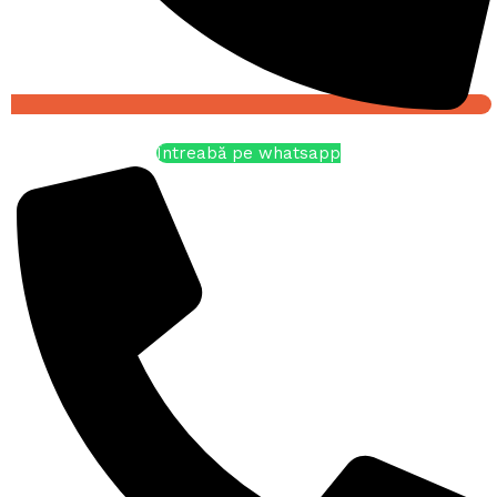
Întreabă pe whatsapp