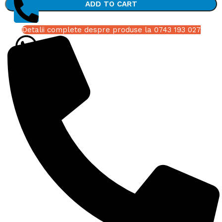
ADD TO CART
Detalii complete despre produse la 0743 193 027