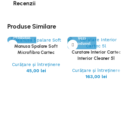
Recenzii
Produse Similare
Vezi
Produsul
Vezi
Produsul
Manusa Spalare Soft
Curatare Interior Cartec
Microfibra Cartec
Interior Cleaner 5l
Curățare și întreținere
Curățare și întreținere
45,00
lei
163,00
lei