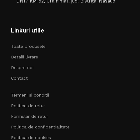
DN17 KM 52, Crainimat, jud. Bistrița-Năsăud
Linkuri utile
Toate produsele
Detalii livrare
Despre noi
Contact
Termeni si conditii
Politica de retur
Formular de retur
Politica de confidentialitate
Politica de cookies