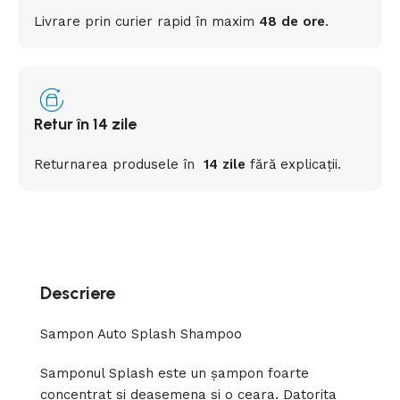
Livrare prin curier rapid
în
maxim
48 de ore
.
Retur în 14 zile
Returnarea
produsele
în
14 zile
fără
explicații
.
Descriere
Sampon Auto Splash Shampoo
Samponul Splash este un șampon foarte
concentrat si deasemena si o ceara. Datorita