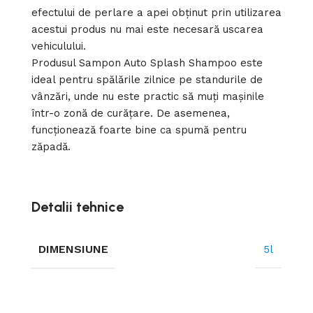
efectului de perlare a apei obținut prin utilizarea
acestui produs nu mai este necesară uscarea
vehiculului.
Produsul Sampon Auto Splash Shampoo este
ideal pentru spălările zilnice pe standurile de
vânzări, unde nu este practic să muți mașinile
într-o zonă de curățare. De asemenea,
funcționează foarte bine ca spumă pentru
zăpadă.
Detalii tehnice
DIMENSIUNE
5l