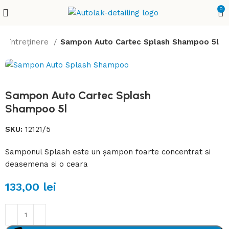
0
și întreținere
Sampon Auto Cartec Splash Shampoo 5l
Sampon Auto Cartec Splash
Shampoo 5l
SKU:
12121/5
Samponul Splash este un șampon foarte concentrat si
deasemena si o ceara
133,00
lei