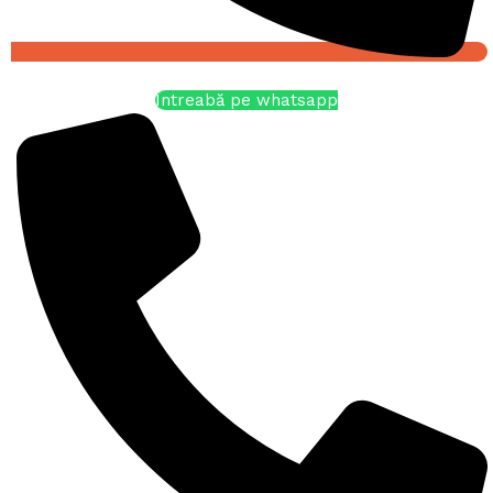
Întreabă pe whatsapp