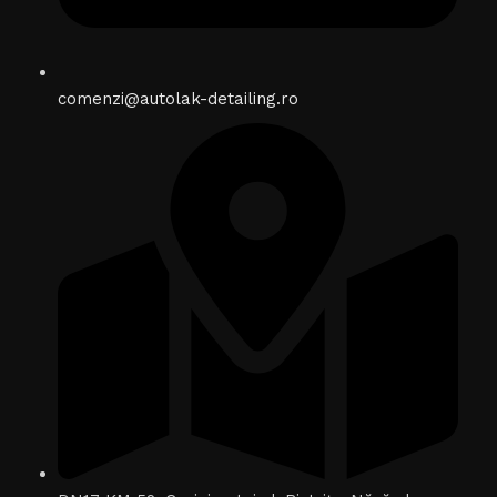
comenzi@autolak-detailing.ro