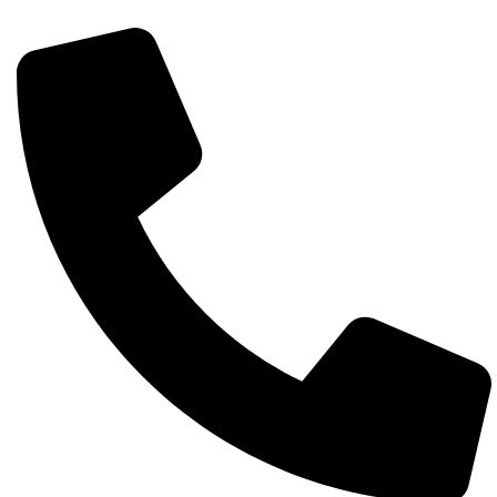
Detalii complete despre produse la 0743 193 027