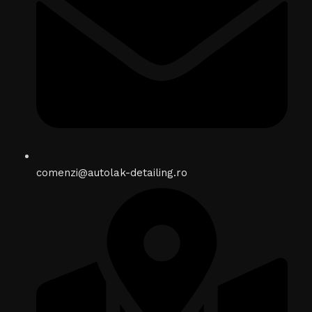
comenzi@autolak-detailing.ro