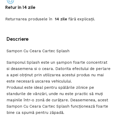
Retur în 14 zile
Returnarea
produsele
în
14 zile
fără
explicații
.
Descriere
Sampon Cu Ceara Cartec Splash
Samponul Splash este un șampon foarte concentrat
si deasemena si o ceara. Datorita efectului de perlare
a apei obținut prin utilizarea acestui produs nu mai
este necesară uscarea vehiculului.
Produsul este ideal pentru spălările zilnice pe
standurile de vânzări, unde nu este practic să muți
mașinile într-o zonă de curățare. Deasemenea, acest
Sampon Cu Ceara Cartec Splash funcționează foarte
bine ca spumă pentru zăpadă.