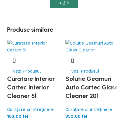
Log In
Produse similare
Vezi Produsul
Vezi Produsul
Curatare Interior
Solutie Geamuri
Cartec Interior
Auto Cartec Glass
Cleaner 5l
Cleaner 20l
Curățare și întreținere
Curățare și întreținere
163,00
lei
350,00
lei
C