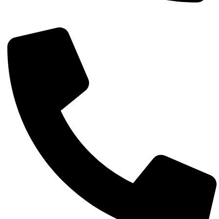
Întreabă pe whatsapp