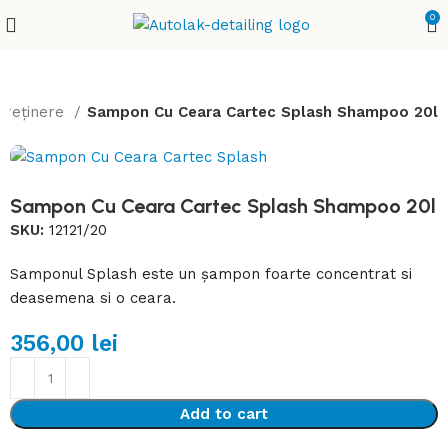
0
ntreținere
Sampon Cu Ceara Cartec Splash Shampoo 20l
Sampon Cu Ceara Cartec Splash Shampoo 20l
SKU:
12121/20
Samponul Splash este un șampon foarte concentrat si
deasemena si o ceara.
356,00
lei
Add to cart